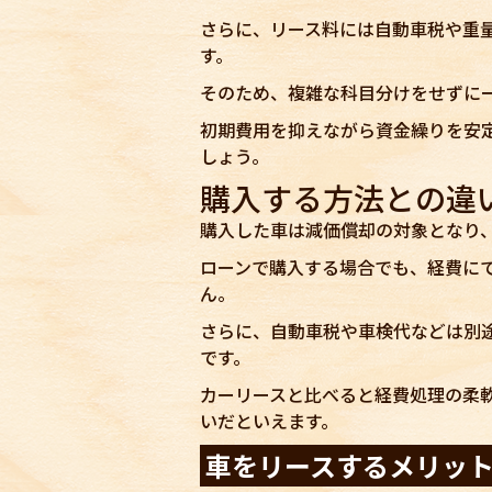
さらに、リース料には自動車税や重
す。
そのため、複雑な科目分けをせずに
初期費用を抑えながら資金繰りを安
しょう。
購入する方法との違
購入した車は減価償却の対象となり
ローンで購入する場合でも、経費に
ん。
さらに、自動車税や車検代などは別
です。
カーリースと比べると経費処理の柔
いだといえます。
車をリースするメリッ