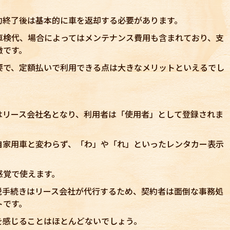
約終了後は基本的に車を返却する必要があります。
車検代、場合によってはメンテナンス費用も含まれており、支
徴です。
要で、定額払いで利用できる点は大きなメリットといえるでし
はリース会社名となり、利用者は「使用者」として登録されま
自家用車と変わらず、「わ」や「れ」といったレンタカー表示
感覚で使えます。
税手続きはリース会社が代行するため、契約者は面倒な事務処
トです。
を感じることはほとんどないでしょう。