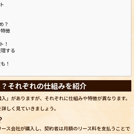
ト
め？
の特徴
ト！
整理する
肢も！
は？それぞれの仕組みを紹介
購入」がありますが、それぞれに仕組みや特徴が異なります。
を詳しく見ていきましょう。
？
リース会社が購入し、契約者は月額のリース料を支払うことで