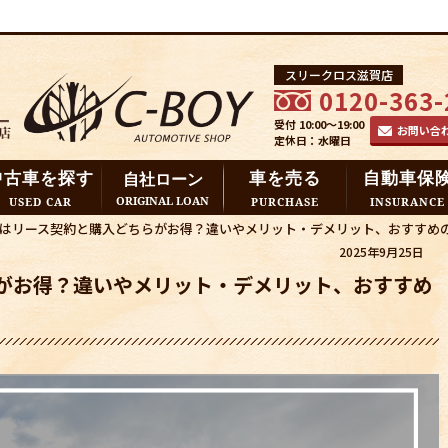
スリークロス滋賀店
0120-363-
受付 10:00～19:00
お問い合
定休日：水曜日
中古車を探す
車を売る
自動車保
自社ローン
ORIGINAL LOAN
USED CAR
PURCHASE
INSURANCE
はリース契約と購入どちらがお得？違いやメリット・デメリット、おすすめ
2025年9月25日
がお得？違いやメリット・デメリット、おすすめ