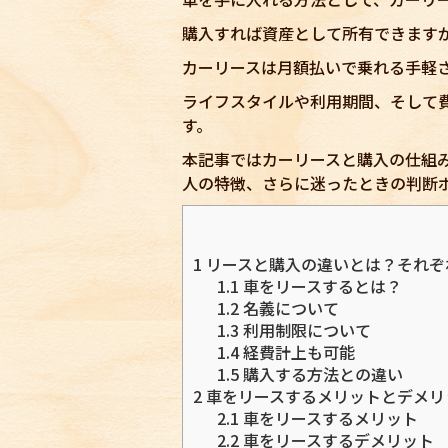
購入すれば資産として所有できます
カーリースは月額払いで乗れる手軽
ライフスタイルや利用期間、そして
す。
本記事ではカーリースと購入の仕組
人の特徴、さらに迷ったときの判断
1
リースと購入の違いとは？それぞ
1.1
車をリースするとは？
1.2
名義について
1.3
利用制限について
1.4
経費計上も可能
1.5
購入する方法との違い
2
車をリースするメリットとデメリ
2.1
車をリースするメリット
2.2
車をリースするデメリット