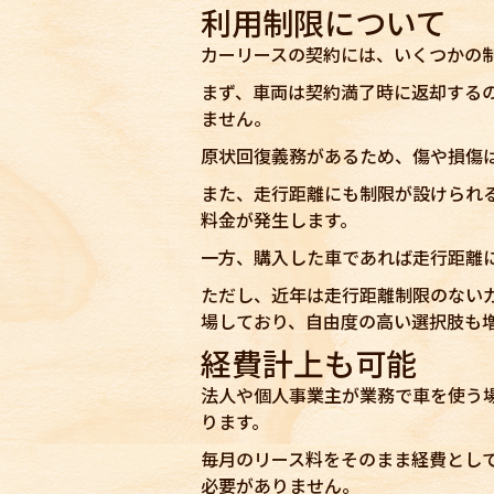
利用制限について
カーリースの契約には、いくつかの
まず、車両は契約満了時に返却する
ません。
原状回復義務があるため、傷や損傷
また、走行距離にも制限が設けられるの
料金が発生します。
一方、購入した車であれば走行距離
ただし、近年は走行距離制限のない
場しており、自由度の高い選択肢も
経費計上も可能
法人や個人事業主が業務で車を使う
ります。
毎月のリース料をそのまま経費とし
必要がありません。