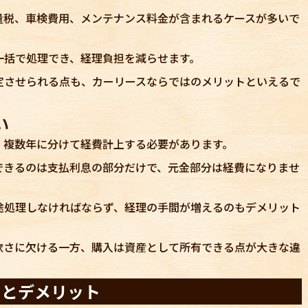
量税、車検費用、メンテナンス料金が含まれるケースが多いで
一括で処理でき、経理負担を減らせます。
定させられる点も、カーリースならではのメリットといえるで
い
、複数年に分けて経費計上する必要があります。
できるのは支払利息の部分だけで、元金部分は経費になりませ
途処理しなければならず、経理の手間が増えるのもデメリット
軟さに欠ける一方、購入は資産として所有できる点が大きな違
トとデメリット