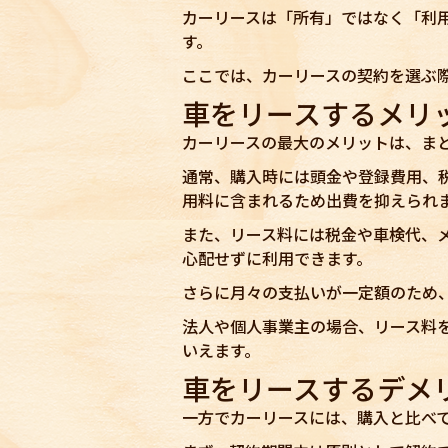
カーリースは「所有」ではなく「利
す。
ここでは、カーリースの契約を選ぶ
車をリースするメリ
カーリースの最大のメリットは、ま
通常、購入時には頭金や登録費用、
用料に含まれるため出費を抑えられ
また、リース料には税金や車検代、
心配せずに利用できます。
さらに月々の支払いが一定額のため
法人や個人事業主の場合、リース料
いえます。
車をリースするデメ
一方でカーリースには、購入と比べ