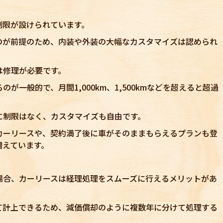
制限が設けられています。
のが前提のため、内装や外装の大幅なカスタマイズは認められ
は修理が必要です。
が一般的で、月間1,000km、1,500kmなどを超えると超過
に制限はなく、カスタマイズも自由です。
カーリースや、契約満了後に車がそのままもらえるプランも登
増えています。
場合、カーリースは経理処理をスムーズに行えるメリットがあ
て計上できるため、減価償却のように複数年に分けて処理する