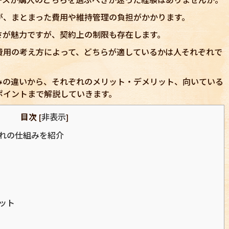
が、まとまった費用や維持管理の負担がかかります。
さが魅力ですが、契約上の制限も存在します。
費用の考え方によって、どちらが適しているかは人それぞれで
みの違いから、それぞれのメリット・デメリット、向いている
ポイントまで解説していきます。
目次
非表示
[
]
れの仕組みを紹介
ット