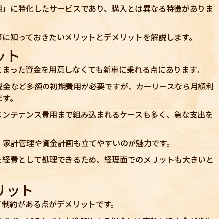
用」に特化したサービスであり、購入とは異なる特徴がありま
際に知っておきたいメリットとデメリットを解説します。
ット
とまった資金を用意しなくても新車に乗れる点にあります。
税金など多額の初期費用が必要ですが、カーリースなら月額利
ます。
メンテナンス費用まで組み込まれるケースも多く、急な支出を
、家計管理や資金計画も立てやすいのが魅力です。
を経費として処理できるため、経理面でのメリットも大きいと
リット
て制約がある点がデメリットです。