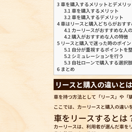
3
車を購入するメリットとデメリッ
3.1
車を購入するメリット
3.2
車を購入するデメリット
4
車はリースと購入どちらがおすす
4.1
カーリースがおすすめな人
4.2
購入がおすすめな人の特徴
5
リースと購入で迷った時のポイン
5.1
自分が重視するポイントを
5.2
シミュレーションを行う
5.3
自社ローンで購入する選択
6
まとめ
リースと購入の違いと
車を持つ方法として「リース」や「
ここでは、カーリースと購入の違い
車をリースするとは
カーリースは、利用者が選んだ車を