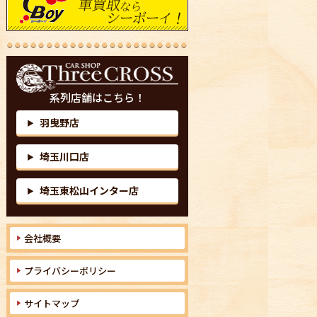
系列店舗はこちら！
羽曳野店
▶
埼玉川口店
▶
埼玉東松山インター店
▶
会社概要
プライバシーポリシー
サイトマップ