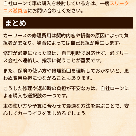
自社ローンで車の購入を検討している方は、一度
スリーク
ロス滋賀店
にお問い合わせください。
まとめ
カーリースの修理費用は契約内容や損傷の原因によって負
担者が異なり、場合によっては自己負担が発生します。
修理が必要になった際は、自己判断で対応せず、必ずリー
ス会社へ連絡し、指示に従うことが重要です。
また、保険の使い方や修理範囲を理解しておかないと、思
わぬ費用負担につながることもあります。
こうした修理や返却時の負担が不安な方は、自社ローンに
よる購入も選択肢の一つです。
車の使い方や予算に合わせて最適な方法を選ぶことで、安
心してカーライフを楽しめるでしょう。