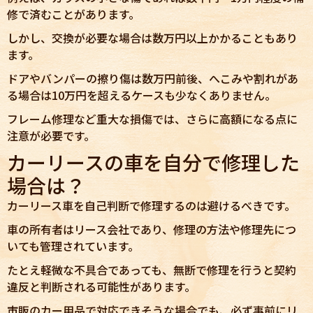
修で済むことがあります。
しかし、交換が必要な場合は数万円以上かかることもあり
ます。
ドアやバンパーの擦り傷は数万円前後、へこみや割れがあ
る場合は10万円を超えるケースも少なくありません。
フレーム修理など重大な損傷では、さらに高額になる点に
注意が必要です。
カーリースの車を自分で修理した
場合は？
カーリース車を自己判断で修理するのは避けるべきです。
車の所有者はリース会社であり、修理の方法や修理先につ
いても管理されています。
たとえ軽微な不具合であっても、無断で修理を行うと契約
違反と判断される可能性があります。
市販のカー用品で対応できそうな場合でも、必ず事前にリ