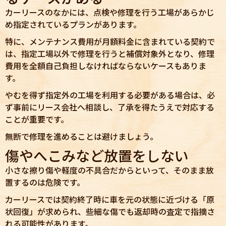
カーリースのなかには、点検や修理を行う工場があらかじ
め指定されているプランがあります。
特に、メンテナンス費用が月額料金に含まれている契約で
は、指定工場以外で修理を行うと補償対象外となり、修理
費用を全額自己負担しなければならないケースもありま
す。
やむを得ず指定外の工場を利用する必要がある場合は、必
ず事前にリース会社へ相談し、了承を得たうえで対応する
ことが重要です。
無断で修理を進めることは避けましょう。
傷やへこみなど放置をしない
小さな擦り傷や軽度の不具合だからといって、そのまま放
置するのは危険です。
カーリースでは契約終了時に車を元の状態に近づける「原
状回復」が求められ、些細な傷でも返却時の査定で指摘さ
れる可能性があります。