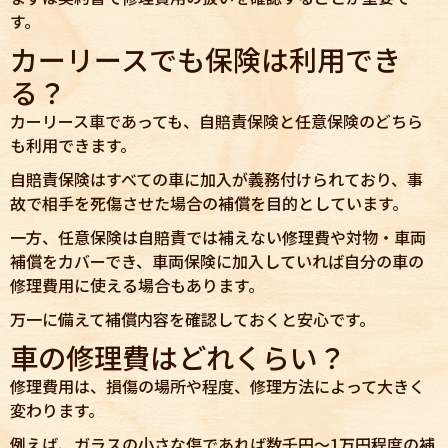
す。
カーリースでも保険は利用でき
る？
カーリース車であっても、自賠責保険と任意保険のどちら
も利用できます。
自賠責保険はすべての車に加入が義務付けられており、事
故で相手を死傷させた場合の補償を目的としています。
一方、任意保険は自賠責では補えない修理費や対物・車両
補償をカバーでき、車両保険に加入していれば自分の車の
修理費用に使える場合もあります。
万一に備えて補償内容を確認しておくと安心です。
車の修理費はどれくらい？
修理費用は、損傷の場所や程度、修理方法によって大きく
変わります。
例えば、ガラスの小さな傷であれば数千円〜1万円程度の補