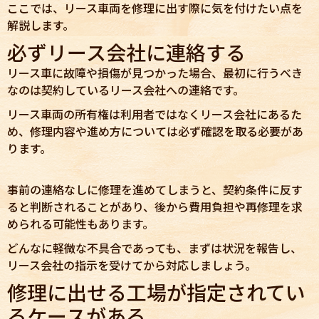
ここでは、リース車両を修理に出す際に気を付けたい点を
解説します。
必ずリース会社に連絡する
リース車に故障や損傷が見つかった場合、最初に行うべき
なのは契約しているリース会社への連絡です。
リース車両の所有権は利用者ではなくリース会社にあるた
め、修理内容や進め方については必ず確認を取る必要があ
ります。
事前の連絡なしに修理を進めてしまうと、契約条件に反す
ると判断されることがあり、後から費用負担や再修理を求
められる可能性もあります。
どんなに軽微な不具合であっても、まずは状況を報告し、
リース会社の指示を受けてから対応しましょう。
修理に出せる工場が指定されてい
るケースがある