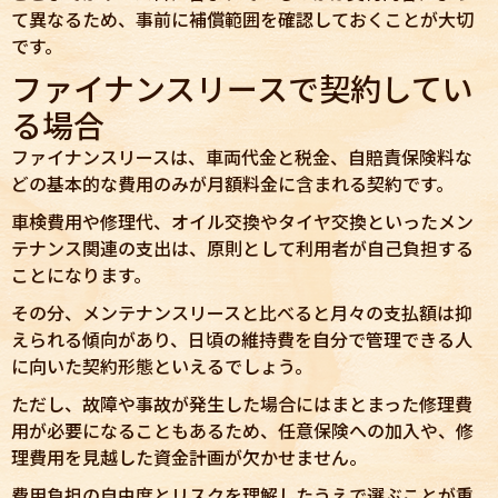
て異なるため、事前に補償範囲を確認しておくことが大切
です。
ファイナンスリースで契約してい
る場合
ファイナンスリースは、車両代金と税金、自賠責保険料な
どの基本的な費用のみが月額料金に含まれる契約です。
車検費用や修理代、オイル交換やタイヤ交換といったメン
テナンス関連の支出は、原則として利用者が自己負担する
ことになります。
その分、メンテナンスリースと比べると月々の支払額は抑
えられる傾向があり、日頃の維持費を自分で管理できる人
に向いた契約形態といえるでしょう。
ただし、故障や事故が発生した場合にはまとまった修理費
用が必要になることもあるため、任意保険への加入や、修
理費用を見越した資金計画が欠かせません。
費用負担の自由度とリスクを理解したうえで選ぶことが重