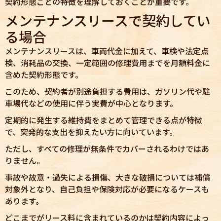
契約形態ごとの特徴を理解しておくことが重要です。
メンテナンスリースで契約してい
る場合
メンテナンスリースは、車両代金に加えて、車検や法定点
検、消耗品の交換、一定範囲の修理費用までを月額料金に
含めた契約形態です。
このため、契約者が別途負担する費用は、ガソリン代や駐
車場代などの使用に伴う実費が中心となります。
定期的に発生する維持費をまとめて管理できる点が特徴
で、突発的な支出を抑えたい方に向いています。
ただし、すべての修理が無条件でカバーされるわけではあ
りません。
事故や故意・過失による損傷、大きな破損については補償
対象外となり、自己負担や保険対応が必要になるケースも
あります。
どこまでがリース料に含まれているのかは契約内容によっ