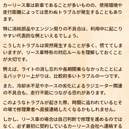
カーリース車は新車であることが多いものの、使用環境や
走行距離によっては思わぬトラブルが発生することもあり
ます。
特に消耗部品やエンジン周りの不具合は、利用中に起こり
やすい代表的な例といえるでしょう。
こうしたトラブルは突然発生することが多く、慌ててしま
いますが、リース車特有の対応ルールを理解しておくこと
が大切です。
例えば、ライトの消し忘れや長期間乗らなかったことによ
るバッテリー上がりは、比較的多いトラブルの一つです。
また、冷却水不足やホースの劣化によるラジエーター関連
の不具合も、走行不能につながる恐れがあります。
このようなトラブルが起きた際、時間に追われているとそ
の場で修理業者へ直接連絡したくなるかもしれません。
しかし、リース車の場合は自己判断で修理を進めるのでは
なく、必ず最初に契約しているカーリース会社へ連絡する