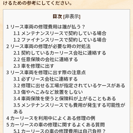
けるための参考にしてください。
目次
非表示
[
]
1
リース車両の修理費用は誰が払う？
1.1
メンテナンスリースで契約している場合
1.2
ファイナンスリースで契約している場合
2
リース車両の修理が必要な時の対処法
2.1
契約しているカーリース会社に連絡する
2.2
任意保険の会社に連絡する
2.3
車を修理に出す
3
リース車両を修理に出す際の注意点
3.1
必ずリース会社に連絡する
3.2
修理に出せる工場が指定されているケースがある
3.3
傷やへこみなど放置をしない
3.4
車両保険を使うと保険料が上がることもある
3.5
メンテナンスリースでも費用が発生する可能性が
ある
4
カーリースを利用中によくある修理の例
5
カーリースの車の修理に関するよくある質問
5.1
カーリースの車の修理費用は自己負担？