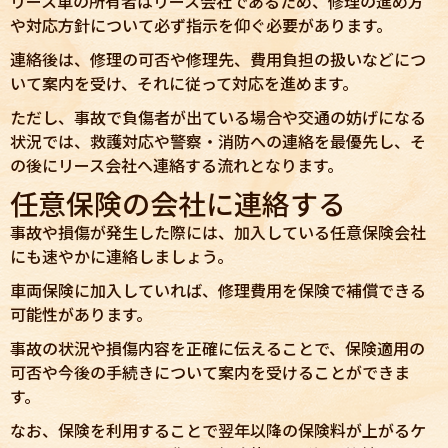
リース車の所有者はリース会社であるため、修理の進め方
や対応方針について必ず指示を仰ぐ必要があります。
連絡後は、修理の可否や修理先、費用負担の扱いなどにつ
いて案内を受け、それに従って対応を進めます。
ただし、事故で負傷者が出ている場合や交通の妨げになる
状況では、救護対応や警察・消防への連絡を最優先し、そ
の後にリース会社へ連絡する流れとなります。
任意保険の会社に連絡する
事故や損傷が発生した際には、加入している任意保険会社
にも速やかに連絡しましょう。
車両保険に加入していれば、修理費用を保険で補償できる
可能性があります。
事故の状況や損傷内容を正確に伝えることで、保険適用の
可否や今後の手続きについて案内を受けることができま
す。
なお、保険を利用することで翌年以降の保険料が上がるケ