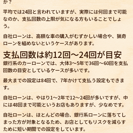
か？
平均では24回と言われていますが、実際には何回まで可能
なのか、支払回数の上限が気になる方もいることでしょ
う。
自社ローンは、高額な車の購入がむずかしい場合や、猟奇
ローンを組めないというケースがあります。
支払回数は約12回～24回が目安
銀行系のカーローンでは、大体3～5年で36回～60回を支払
回数の目安としているケースが多いです。
最大までの設定は84回で、7年かけて支払う設定もできま
す。
自社ローンは、やはり1～2年で12～24回が多いですが、中
には48回まで可能というお店もありますが、少なめです。
自社ローンは、ほとんどの場合、銀行系ローンに落ちてし
まった方が対象となるため、お店としてもリスクを減らす
ために短い期間での設定をしています。