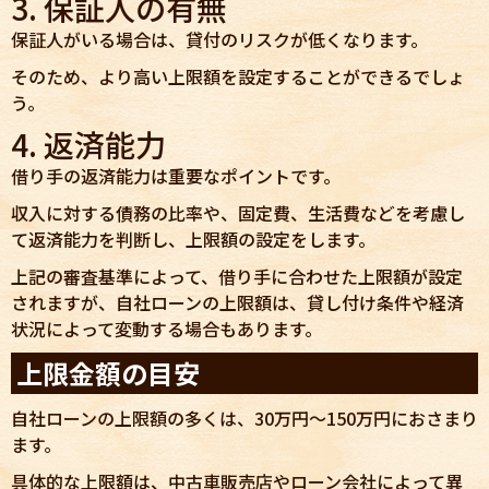
3. 保証人の有無
保証人がいる場合は、貸付のリスクが低くなります。
そのため、より高い上限額を設定することができるでしょ
う。
4. 返済能力
借り手の返済能力は重要なポイントです。
収入に対する債務の比率や、固定費、生活費などを考慮し
て返済能力を判断し、上限額の設定をします。
上記の審査基準によって、借り手に合わせた上限額が設定
されますが、自社ローンの上限額は、貸し付け条件や経済
状況によって変動する場合もあります。
上限金額の目安
自社ローンの上限額の多くは、30万円～150万円におさまり
ます。
具体的な上限額は、中古車販売店やローン会社によって異