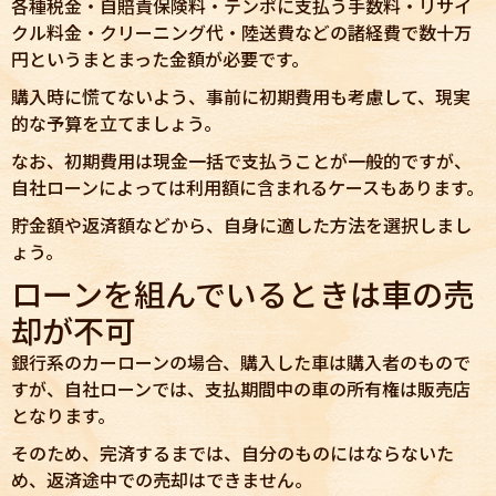
各種税金・自賠責保険料・テンポに支払う手数料・リサイ
クル料金・クリーニング代・陸送費などの諸経費で数十万
円というまとまった金額が必要です。
購入時に慌てないよう、事前に初期費用も考慮して、現実
的な予算を立てましょう。
なお、初期費用は現金一括で支払うことが一般的ですが、
自社ローンによっては利用額に含まれるケースもあります。
貯金額や返済額などから、自身に適した方法を選択しまし
ょう。
ローンを組んでいるときは車の売
却が不可
銀行系のカーローンの場合、購入した車は購入者のもので
すが、自社ローンでは、支払期間中の車の所有権は販売店
となります。
そのため、完済するまでは、自分のものにはならないた
め、返済途中での売却はできません。