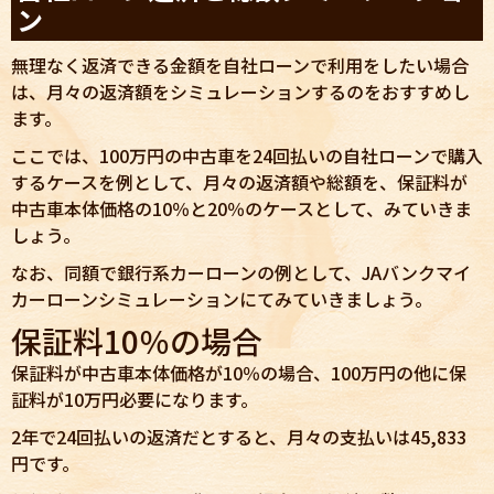
ン
無理なく返済できる金額を自社ローンで利用をしたい場合
は、月々の返済額をシミュレーションするのをおすすめし
ます。
ここでは、100万円の中古車を24回払いの自社ローンで購入
するケースを例として、月々の返済額や総額を、保証料が
中古車本体価格の10％と20％のケースとして、みていきま
しょう。
なお、同額で銀行系カーローンの例として、JAバンクマイ
カーローンシミュレーションにてみていきましょう。
保証料10％の場合
保証料が中古車本体価格が10％の場合、100万円の他に保
証料が10万円必要になります。
2年で24回払いの返済だとすると、月々の支払いは45,833
円です。