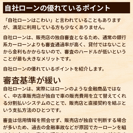
自社ローンの優れているポイント
「自社ローンはこわい」と言われていることもあります
が、満足に利用している方も少なくありません。
自社ローンは、販売店の独自審査となるため、通常の銀行
系カーローンよりも審査通過率が高く、貸付ではないこと
から金利もかからないので、審査のハードルが低いという
ことが最も大きなメリットです。
自社ローンの優れているポイントを紹介します。
審査基準が緩い
自社ローンは、実際にはローンのような金融商品ではな
く、中古車販売店が独自で車の販売費用を立て替えてくれ
る分割払いシステムのことで、販売店と直接契約を結ぶと
いう支払方法のひとつです。
審査は信用情報を照会せず、販売店が独自で判断する場合
が多いため、過去の金融事故などが原因でカーローンを組