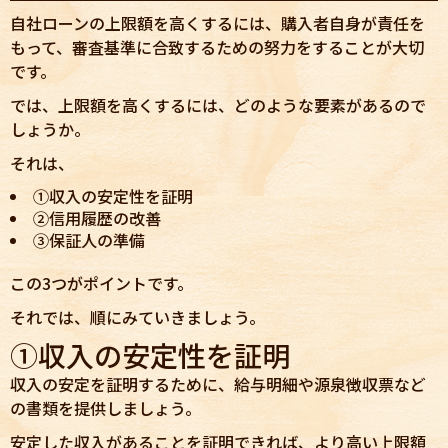
自社ローンの上限額を高くするには、購入者自身が責任を
もって、審査基準に合致するための努力をすることが大切
です。
では、上限額を高くするには、どのような要素があるので
しょうか。
それは、
①収入の安定性を証明
②信用履歴の改善
③保証人の準備
この3つがポイントです。
それでは、順にみていきましょう。
①収入の安定性を証明
収入の安定を証明するために、給与明細や源泉徴収票など
の書類を提供しましょう。
安定した収入があることを証明できれば、より高い上限額