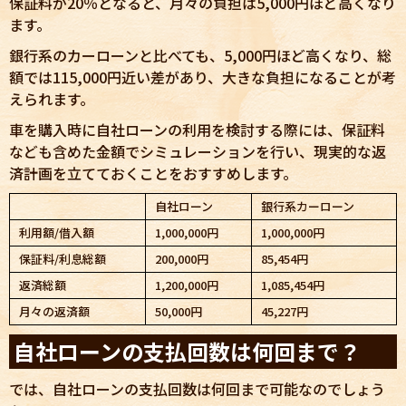
保証料が20％となると、月々の負担は5,000円ほど高くなり
ます。
銀行系のカーローンと比べても、5,000円ほど高くなり、総
額では115,000円近い差があり、大きな負担になることが考
えられます。
車を購入時に自社ローンの利用を検討する際には、保証料
なども含めた金額でシミュレーションを行い、現実的な返
済計画を立てておくことをおすすめします。
自社ローン
銀行系カーローン
利用額/借入額
1,000,000円
1,000,000円
保証料/利息総額
200,000円
85,454円
返済総額
1,200,000円
1,085,454円
月々の返済額
50,000円
45,227円
自社ローンの支払回数は何回まで？
では、自社ローンの支払回数は何回まで可能なのでしょう