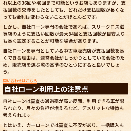
れ以上の36回や48回まで可能というお店もありますが、支
払回数の交渉をしたとしても、どれだけ支払回数が長くな
っても金利は変わらないことがほとんどです。
しかし、自社ローン専門の会社であれば、スリークロス滋
賀店のように支払い回数が最大84回と支払回数が目安より
も長く設定することが可能な場合があります。
自社ローンを専門としている中古車販売店が支払回数を長
くできる理由は、運営会社がしっかりとしている会社のた
め、販売店を選ぶ際の基準のひとつにすると良いでしょ
う。
問い合わせはこちら
自社ローン利用上の注意点
自社ローンは審査の通過率が高い反面、利用できる車が限
られたり、月々の負担が増えるなど、デメリットな特徴も
考えられます。
とはいえ、カーローンでは審査に不安があり、一括購入も