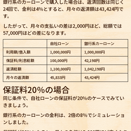
銀行系のカーローンで購入した場合は、返済回数は同じく
24回で、金利は4％とすると、月々の返済額は43,424円で
す。
したがって、月々の支払いの差は2,000円ほど、総額では
57,000円ほどの差になります。
自社ローン
銀行系カーローン
利用額/借入額
1,000,000円
1,000,000円
保証料/利息総額
100,000円
42,198円
返済総額
1,100,000円
1,042,198円
月々の返済額
45,833円
43,424円
保証料20％の場合
同じ条件で、自社ローンの保証料が20％のケースでみてい
きましょう。
銀行系のカーローンの金利は、2倍の8％でシミュレーショ
ンしました。