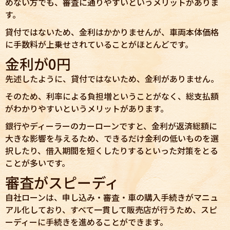
めない方でも、審査に通りやすいというメリットがありま
す。
貸付ではないため、金利はかかりませんが、車両本体価格
に手数料が上乗せされていることがほとんどです。
金利が0円
先述したように、貸付ではないため、金利がありません。
そのため、利率による負担増ということがなく、総支払額
がわかりやすいというメリットがあります。
銀行やディーラーのカーローンですと、金利が返済総額に
大きな影響を与えるため、できるだけ金利の低いものを選
択したり、借入期間を短くしたりするといった対策をとる
ことが多いです。
審査がスピーディ
自社ローンは、申し込み・審査・車の購入手続きがマニュ
アル化しており、すべて一貫して販売店が行うため、スピ
ーディーに手続きを進めることができます。