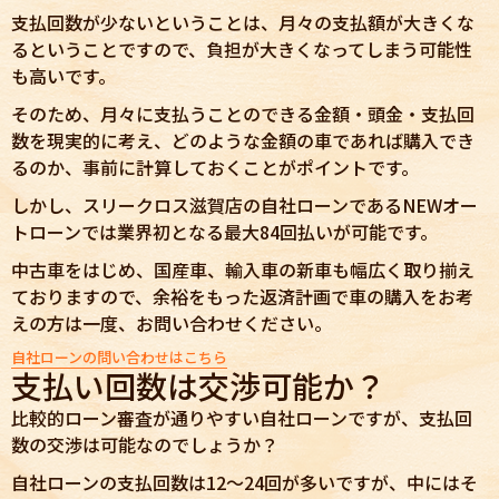
支払回数が少ないということは、月々の支払額が大きくな
るということですので、負担が大きくなってしまう可能性
も高いです。
そのため、月々に支払うことのできる金額・頭金・支払回
数を現実的に考え、どのような金額の車であれば購入でき
るのか、事前に計算しておくことがポイントです。
しかし、スリークロス滋賀店の自社ローンであるNEWオー
トローンでは業界初となる最大84回払いが可能です。
中古車をはじめ、国産車、輸入車の新車も幅広く取り揃え
ておりますので、余裕をもった返済計画で車の購入をお考
えの方は一度、お問い合わせください。
自社ローンの問い合わせはこちら
支払い回数は交渉可能か？
比較的ローン審査が通りやすい自社ローンですが、支払回
数の交渉は可能なのでしょうか？
自社ローンの支払回数は12～24回が多いですが、中にはそ