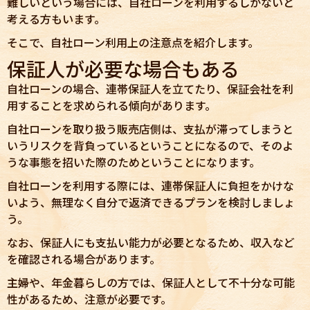
難しいという場合には、自社ローンを利用するしかないと
考える方もいます。
そこで、自社ローン利用上の注意点を紹介します。
保証人が必要な場合もある
自社ローンの場合、連帯保証人を立てたり、保証会社を利
用することを求められる傾向があります。
自社ローンを取り扱う販売店側は、支払が滞ってしまうと
いうリスクを背負っているということになるので、そのよ
うな事態を招いた際のためということになります。
自社ローンを利用する際には、連帯保証人に負担をかけな
いよう、無理なく自分で返済できるプランを検討しましょ
う。
なお、保証人にも支払い能力が必要となるため、収入など
を確認される場合があります。
主婦や、年金暮らしの方では、保証人として不十分な可能
性があるため、注意が必要です。