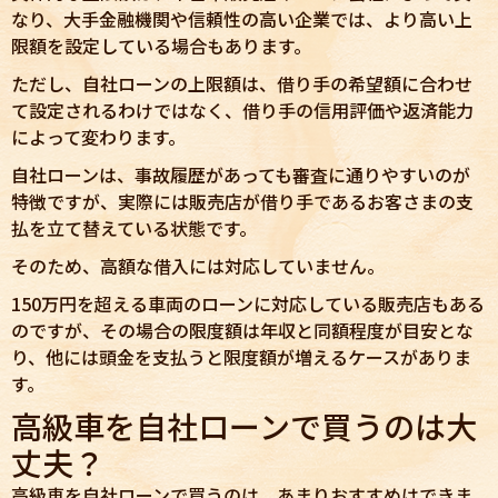
なり、大手金融機関や信頼性の高い企業では、より高い上
限額を設定している場合もあります。
ただし、自社ローンの上限額は、借り手の希望額に合わせ
て設定されるわけではなく、借り手の信用評価や返済能力
によって変わります。
自社ローンは、事故履歴があっても審査に通りやすいのが
特徴ですが、実際には販売店が借り手であるお客さまの支
払を立て替えている状態です。
そのため、高額な借入には対応していません。
150万円を超える車両のローンに対応している販売店もある
のですが、その場合の限度額は年収と同額程度が目安とな
り、他には頭金を支払うと限度額が増えるケースがありま
す。
高級車を自社ローンで買うのは大
丈夫？
高級車を自社ローンで買うのは、あまりおすすめはできま