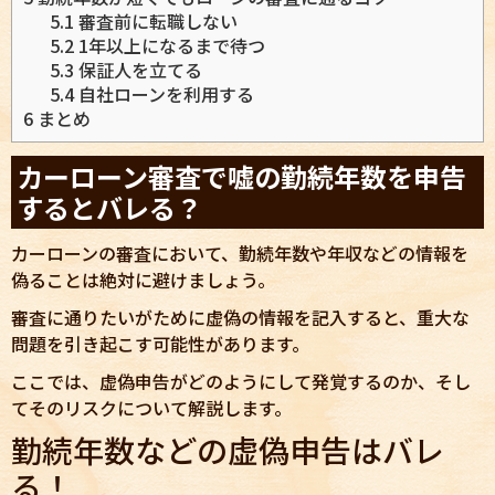
5.1
審査前に転職しない
5.2
1年以上になるまで待つ
5.3
保証人を立てる
5.4
自社ローンを利用する
6
まとめ
カーローン審査で嘘の勤続年数を申告
するとバレる？
カーローンの審査において、勤続年数や年収などの情報を
偽ることは絶対に避けましょう。
審査に通りたいがために虚偽の情報を記入すると、重大な
問題を引き起こす可能性があります。
ここでは、虚偽申告がどのようにして発覚するのか、そし
てそのリスクについて解説します。
勤続年数などの虚偽申告はバレ
る！