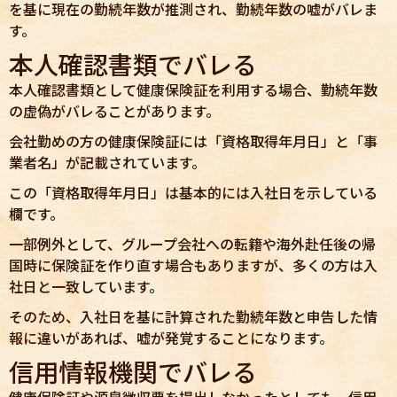
を基に現在の勤続年数が推測され、勤続年数の嘘がバレま
す。
本人確認書類でバレる
本人確認書類として健康保険証を利用する場合、勤続年数
の虚偽がバレることがあります。
会社勤めの方の健康保険証には「資格取得年月日」と「事
業者名」が記載されています。
この「資格取得年月日」は基本的には入社日を示している
欄です。
一部例外として、グループ会社への転籍や海外赴任後の帰
国時に保険証を作り直す場合もありますが、多くの方は入
社日と一致しています。
そのため、入社日を基に計算された勤続年数と申告した情
報に違いがあれば、嘘が発覚することになります。
信用情報機関でバレる
健康保険証や源泉徴収票を提出しなかったとしても、信用