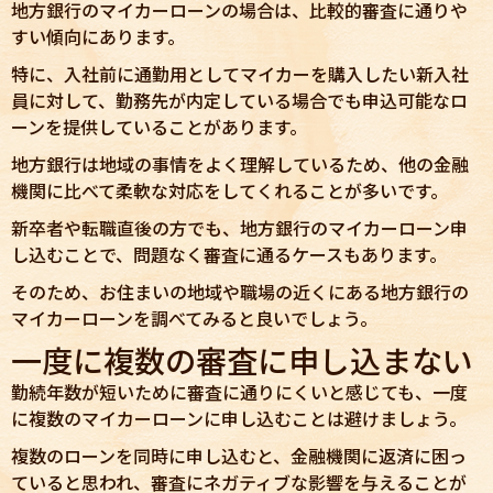
地方銀行のマイカーローンの場合は、比較的審査に通りや
すい傾向にあります。
特に、入社前に通勤用としてマイカーを購入したい新入社
員に対して、勤務先が内定している場合でも申込可能なロ
ーンを提供していることがあります。
地方銀行は地域の事情をよく理解しているため、他の金融
機関に比べて柔軟な対応をしてくれることが多いです。
新卒者や転職直後の方でも、地方銀行のマイカーローン申
し込むことで、問題なく審査に通るケースもあります。
そのため、お住まいの地域や職場の近くにある地方銀行の
マイカーローンを調べてみると良いでしょう。
一度に複数の審査に申し込まない
勤続年数が短いために審査に通りにくいと感じても、一度
に複数のマイカーローンに申し込むことは避けましょう。
複数のローンを同時に申し込むと、金融機関に返済に困っ
ていると思われ、審査にネガティブな影響を与えることが