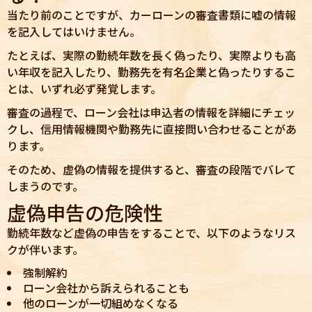
当たり前のことですが、カーローンの審査書類に嘘の情報
を記入してはいけません。
たとえば、実際の勤続年数を長く偽ったり、実際よりも高
い年収を記入したり、勤務先を有名企業と偽ったりするこ
とは、いずれ必ず発覚します。
審査の過程で、ローン会社は申込者の情報を詳細にチェッ
クし、信用情報機関や勤務先に直接問い合わせることがあ
ります。
そのため、虚偽の情報を提供すると、審査の段階でバレて
しまうのです。
虚偽申告の危険性
勤続年数など虚偽の申告をすることで、以下のようなリス
クが伴います。
強制解約
ローン会社から訴えられることも
他のローンが一切組めなくなる