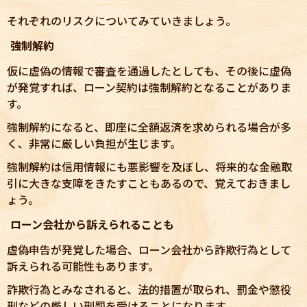
それぞれのリスクについてみていきましょう。
強制解約
仮に虚偽の情報で審査を通過したとしても、その後に虚偽
が発覚すれば、ローン契約は強制解約となることがありま
す。
強制解約になると、即座に全額返済を求められる場合が多
く、非常に厳しい負担が生じます。
強制解約は信用情報にも悪影響を及ぼし、将来的な金融取
引に大きな支障をきたすこともあるので、覚えておきまし
ょう。
ローン会社から訴えられることも
虚偽申告が発覚した場合、ローン会社から詐欺行為として
訴えられる可能性もあります。
詐欺行為とみなされると、法的措置が取られ、罰金や懲役
刑などの厳しい刑罰を受けることになります。