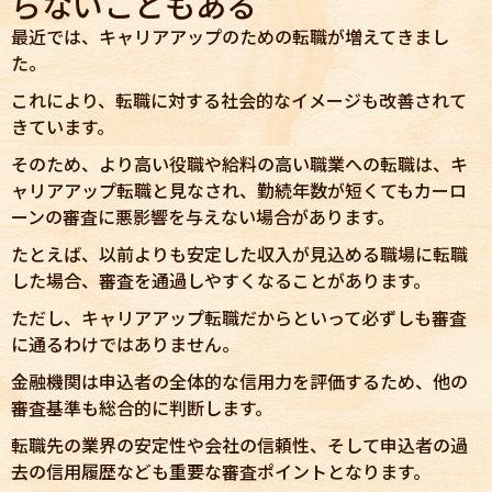
らないこともある
最近では、キャリアアップのための転職が増えてきまし
た。
これにより、転職に対する社会的なイメージも改善されて
きています。
そのため、より高い役職や給料の高い職業への転職は、キ
ャリアアップ転職と見なされ、勤続年数が短くてもカーロ
ーンの審査に悪影響を与えない場合があります。
たとえば、以前よりも安定した収入が見込める職場に転職
した場合、審査を通過しやすくなることがあります。
ただし、キャリアアップ転職だからといって必ずしも審査
に通るわけではありません。
金融機関は申込者の全体的な信用力を評価するため、他の
審査基準も総合的に判断します。
転職先の業界の安定性や会社の信頼性、そして申込者の過
去の信用履歴なども重要な審査ポイントとなります。