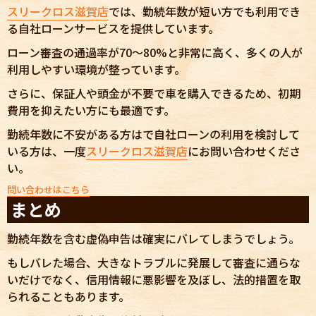
スリークロス滋賀店
では、勤続年数が短い方でも利用でき
る自社ローンサービスを提供しています。
ローン審査の通過率が70〜80%と非常に高く、多くの人が
利用しやすい環境が整っています。
さらに、保証人や頭金が不要で車を購入できるため、初期
費用を抑えたい方にも最適です。
勤続年数に不安がある方はで自社ローンの利用を検討して
いる方は、一度
スリークロス滋賀店
にお問い合わせくださ
い。
問い合わせはこちら
まとめ
勤続年数を含む虚偽申告は確実にバレてしまうでしょう。
もしバレた場合、大きなトラブルに発展して審査に通らな
いだけでなく、信用情報に悪影響を及ぼし、法的措置を取
られることもあります。