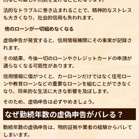
法的なトラブルに巻き込まれることで、精神的なストレス
も大きくなり、社会的信用も失われます。
他のローンが一切組めなくなる
虚偽申告が発覚すると、信用情報機関にその事実が記録さ
れます。
その結果、今後一切のローンやクレジットカードの申請が
通らなくなる可能性があります。
信用情報に傷がつくと、カーローンだけではなく住宅ロー
ンや教育ローンなどの重要なローンを組むことができなく
なり、将来的な生活に大きな影響を及ぼします。
そのため、虚偽申告は必ずやめましょう。
なぜ勤続年数の虚偽申告がバレる？
勤続年数の虚偽申告は、物的証拠や業者の経験からバレて
しまいます。