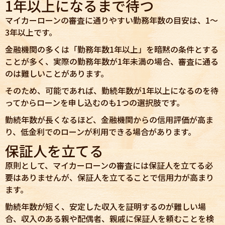
1年以上になるまで待つ
マイカーローンの審査に通りやすい勤務年数の目安は、1〜
3年以上です。
金融機関の多くは「勤務年数1年以上」を暗黙の条件とする
ことが多く、実際の勤務年数が1年未満の場合、審査に通る
のは難しいことがあります。
そのため、可能であれば、勤続年数が1年以上になるのを待
ってからローンを申し込むのも1つの選択肢です。
勤続年数が長くなるほど、金融機関からの信用評価が高ま
り、低金利でのローンが利用できる場合があります。
保証人を立てる
原則として、マイカーローンの審査には保証人を立てる必
要はありませんが、保証人を立てることで信用力が高まり
ます。
勤続年数が短く、安定した収入を証明するのが難しい場
合、収入のある親や配偶者、親戚に保証人を頼むことを検