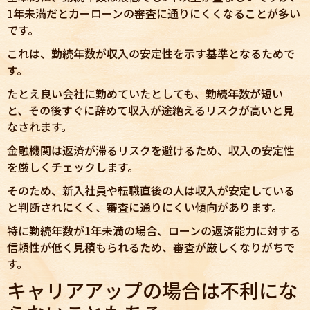
1年未満だとカーローンの審査に通りにくくなることが多い
です。
これは、勤続年数が収入の安定性を示す基準となるためで
す。
たとえ良い会社に勤めていたとしても、勤続年数が短い
と、その後すぐに辞めて収入が途絶えるリスクが高いと見
なされます。
金融機関は返済が滞るリスクを避けるため、収入の安定性
を厳しくチェックします。
そのため、新入社員や転職直後の人は収入が安定している
と判断されにくく、審査に通りにくい傾向があります。
特に勤続年数が1年未満の場合、ローンの返済能力に対する
信頼性が低く見積もられるため、審査が厳しくなりがちで
す。
キャリアアップの場合は不利にな