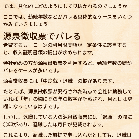
では、具体的にどのようにして見抜かれるのでしょうか。
ここでは、勤続年数などがバレる具体的なケースをいくつ
かみていきましょう。
源泉徴収票でバレる
希望するカーローンの利用限度額が一定条件に該当する
と、収入証明書類の提出が求められます。
会社勤めの方が源泉徴収票を利用すると、勤続年数の嘘が
バレるケースが多いです。
源泉徴収票には「中途就・退職」の欄があります。
たとえば、源泉徴収票が発行された時点で会社に勤務して
いれば「年」の欄にその年の数字が記載され、月と日は空
欄になっているはずです。
しかし、退職している人の源泉徴収票には「退職」の欄に
◯印があり、退職した年月日が記載されます。
これにより、転職した前提で申し込んだとしても、退職日