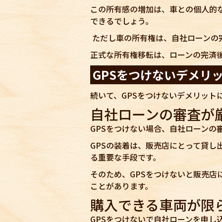
この所有感の増加は、車との個人的
できるでしょう。
ただし車の所有権は、自社ローンの
正式な所有権移転は、ローンの完済
GPSをつけないデメリ
続いて、GPSをつけないデメリット
自社ローンの審査が
GPSをつけない場合、自社ローンの
GPSの装着は、販売店にとって貸し
る重要な手段です。
そのため、GPSをつけないと販売店
ことがあります。
購入できる車両が限
GPSをつけないで自社ローンを申し