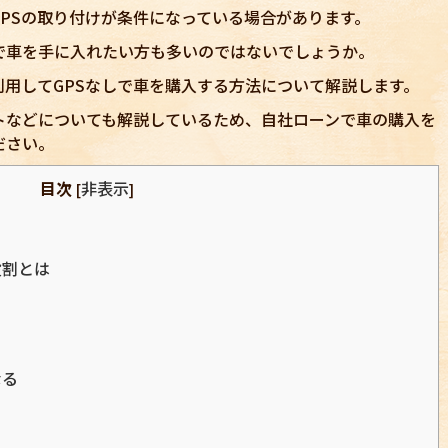
PSの取り付けが条件になっている場合があります。
で車を手に入れたい方も多いのではないでしょうか。
用してGPSなしで車を購入する方法について解説します。
トなどについても解説しているため、自社ローンで車の購入を
ださい。
目次
非表示
[
]
役割とは
なる