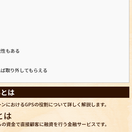
能性もある
れば取り外してもらえる
Sとは
ンにおけるGPSの役割について詳しく解説します。
とは
らの資金で直接顧客に融資を行う金融サービスです。