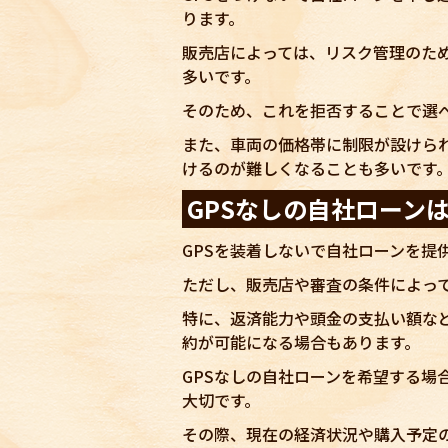
ります。
販売店によっては、リスク管理のため
多いです。
そのため、これを拒否することで選
また、車両の価格帯に制限が設けら
けるのが難しくなることも多いです
GPSなしの自社ローン
GPSを装着しないで自社ローンを提
ただし、販売店や審査の条件によっ
特に、返済能力や頭金の支払い額など
約が可能になる場合もあります。
GPSなしの自社ローンを希望する場
大切です。
その際、現在の経済状況や購入予定