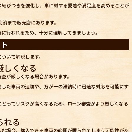
な結びつきを強化し、車に対する愛着や満足度を高めることが
完済まで販売店にあります。
後に行われるため、十分に理解してきましょう。
ット
について解説します。
厳しくなる
審査が厳しくなる場合があります。
出した車両の追跡や、万が一の滞納時に迅速な対応を可能にす
にとってリスクが高くなるため、ローン審査がより厳しくなる
られる
込む場合、購入できる車両の範囲が限られてしまう可能性があ