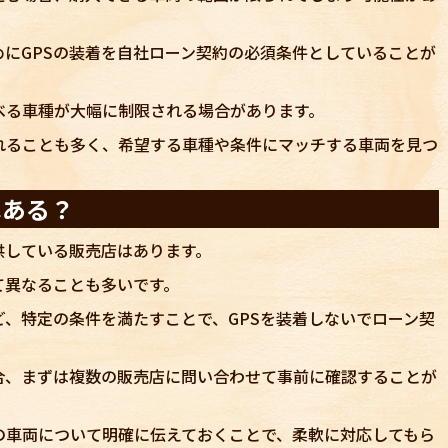
にGPSの装着を自社ローン契約の必須条件としていることが
べる車種が大幅に制限される場合があります。
れることも多く、希望する車種や条件にマッチする車両を見つ
。
はある？
供している販売店はあります。
て異なることも多いです。
、特定の条件を満たすことで、GPSを装着しないでローン契
合、まずは複数の販売店に問い合わせて事前に確認することが
の車両について明確に伝えておくことで、柔軟に対応してもら