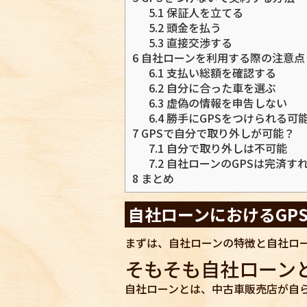
5.1
保証人を立てる
5.2
頭金を払う
5.3
直接交渉する
6
自社ローンを利用する際の注意点
6.1
支払い総額を確認する
6.2
自分に合った車を選ぶ
6.3
虚偽の情報を申告しない
6.4
勝手にGPSをつけられる可
7
GPSで自分で取り外しが可能？
7.1
自分で取り外しは不可能
7.2
自社ローンのGPSは完済す
8
まとめ
自社ローンにおけるGP
まずは、自社ローンの特徴と自社ロー
そもそも自社ローン
自社ローンとは、中古車販売店が自