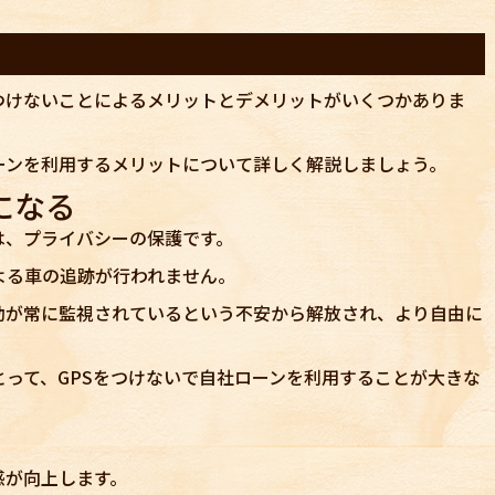
ト
つけないことによるメリットとデメリットがいくつかありま
ーンを利用するメリットについて詳しく解説しましょう。
になる
は、プライバシーの保護です。
よる車の追跡が行われません。
動が常に監視されているという不安から解放され、より自由に
って、GPSをつけないで自社ローンを利用することが大きな
感が向上します。