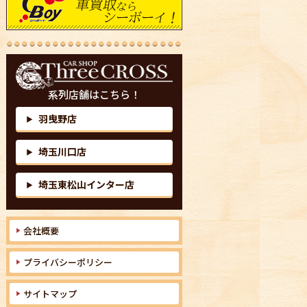
系列店舗はこちら！
羽曳野店
▶
埼玉川口店
▶
埼玉東松山インター店
▶
会社概要
プライバシーポリシー
サイトマップ