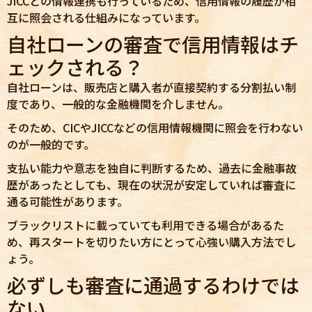
JICCとの情報連携も行っているため、信用情報の履歴が相
互に照会される仕組みになっています。
自社ローンの審査で信用情報はチ
ェックされる？
自社ローンは、販売店と購入者が直接契約する分割払い制
度であり、一般的な金融機関を介しません。
そのため、CICやJICCなどの信用情報機関に照会を行わない
のが一般的です。
支払い能力や意志を独自に判断するため、過去に金融事故
歴があったとしても、現在の状況が安定していれば審査に
通る可能性があります。
ブラックリストに載っていても利用できる場合があるた
め、再スタートを切りたい方にとって心強い購入方法でし
ょう。
必ずしも審査に通過するわけでは
ない