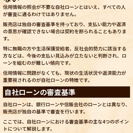
信用情報の照会が不要な自社ローンとはいえ、すべての人
が審査に通るわけではありません。
販売店は独自の審査基準を持っており、支払い能力や返済
の意思が確認できない場合は契約を断られることもありま
す。
特に無職の方や生活保護受給者、反社会的勢力に該当する
方などは、今後の支払い見込みが立たないと判断され、ロ
ーンを組むのが難しい傾向です。
信用情報に問題がなくても、現状の生活状況や返済能力が
重要視されるのが自社ローンの特徴です。
自社ローンの審査基準
自社ローンは、銀行ローンや信販会社のローンとは異なり、
販売店が独自の基準で審査を行います。
ここでは、自社ローンにおける審査基準の主な4つのポイン
トについて解説します。