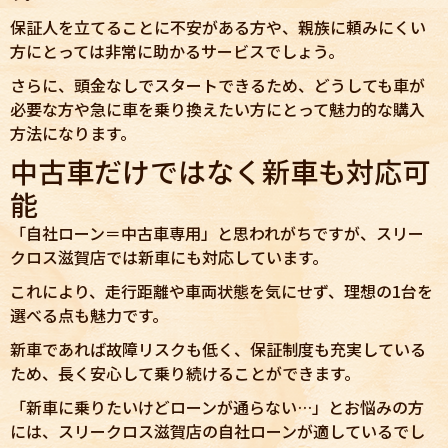
保証人を立てることに不安がある方や、親族に頼みにくい
方にとっては非常に助かるサービスでしょう。
さらに、頭金なしでスタートできるため、どうしても車が
必要な方や急に車を乗り換えたい方にとって魅力的な購入
方法になります。
中古車だけではなく新車も対応可
能
「自社ローン＝中古車専用」と思われがちですが、スリー
クロス滋賀店では新車にも対応しています。
これにより、走行距離や車両状態を気にせず、理想の1台を
選べる点も魅力です。
新車であれば故障リスクも低く、保証制度も充実している
ため、長く安心して乗り続けることができます。
「新車に乗りたいけどローンが通らない…」とお悩みの方
には、スリークロス滋賀店の自社ローンが適しているでし