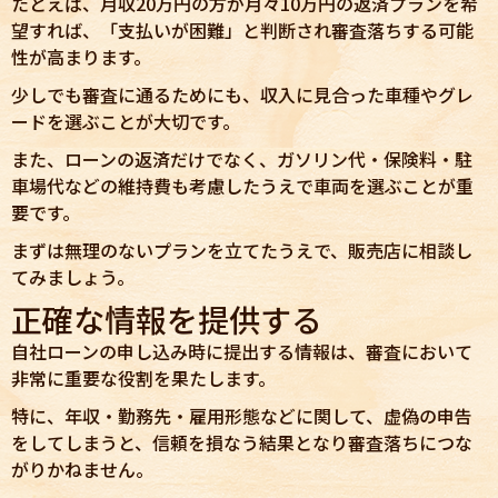
たとえば、月収20万円の方が月々10万円の返済プランを希
望すれば、「支払いが困難」と判断され審査落ちする可能
性が高まります。
少しでも審査に通るためにも、収入に見合った車種やグレ
ードを選ぶことが大切です。
また、ローンの返済だけでなく、ガソリン代・保険料・駐
車場代などの維持費も考慮したうえで車両を選ぶことが重
要です。
まずは無理のないプランを立てたうえで、販売店に相談し
てみましょう。
正確な情報を提供する
自社ローンの申し込み時に提出する情報は、審査において
非常に重要な役割を果たします。
特に、年収・勤務先・雇用形態などに関して、虚偽の申告
をしてしまうと、信頼を損なう結果となり審査落ちにつな
がりかねません。