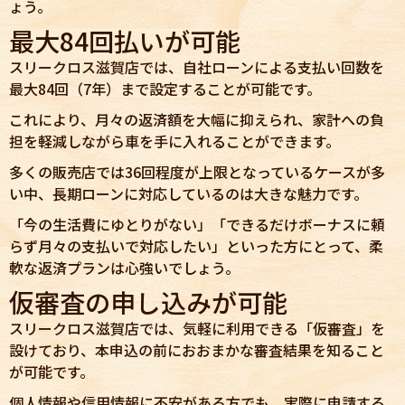
ょう。
最大84回払いが可能
スリークロス滋賀店では、自社ローンによる支払い回数を
最大84回（7年）まで設定することが可能です。
これにより、月々の返済額を大幅に抑えられ、家計への負
担を軽減しながら車を手に入れることができます。
多くの販売店では36回程度が上限となっているケースが多
い中、長期ローンに対応しているのは大きな魅力です。
「今の生活費にゆとりがない」「できるだけボーナスに頼
らず月々の支払いで対応したい」といった方にとって、柔
軟な返済プランは心強いでしょう。
仮審査の申し込みが可能
スリークロス滋賀店では、気軽に利用できる「仮審査」を
設けており、本申込の前におおまかな審査結果を知ること
が可能です。
個人情報や信用情報に不安がある方でも、実際に申請する