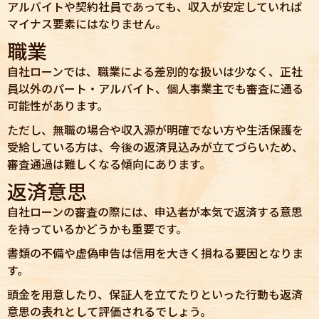
アルバイトや契約社員であっても、収入が安定していれば
マイナス要素にはなりません。
職業
自社ローンでは、職業による差別的な扱いは少なく、正社
員以外のパート・アルバイト、個人事業主でも審査に通る
可能性があります。
ただし、無職の場合や収入源が明確でない方や生活保護を
受給している方は、今後の返済見込みが立てづらいため、
審査通過は難しくなる傾向にあります。
返済意思
自社ローンの審査の際には、申込者が本気で返済する意思
を持っているかどうかも重要です。
書類の不備や虚偽申告は信用を大きく損ねる要因となりま
す。
頭金を用意したり、保証人を立てたりといった行動も返済
意思の表れとして評価されるでしょう。