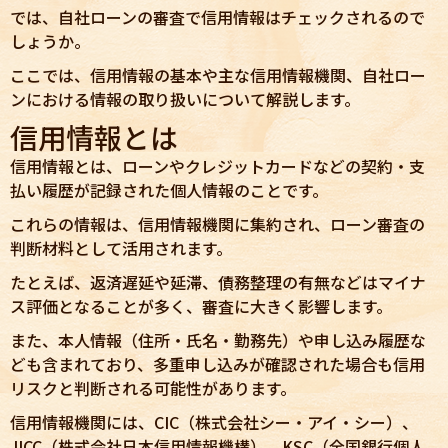
では、自社ローンの審査で信用情報はチェックされるので
しょうか。
ここでは、信用情報の基本や主な信用情報機関、自社ロー
ンにおける情報の取り扱いについて解説します。
信用情報とは
信用情報とは、ローンやクレジットカードなどの契約・支
払い履歴が記録された個人情報のことです。
これらの情報は、信用情報機関に集約され、ローン審査の
判断材料として活用されます。
たとえば、返済遅延や延滞、債務整理の有無などはマイナ
ス評価となることが多く、審査に大きく影響します。
また、本人情報（住所・氏名・勤務先）や申し込み履歴な
ども含まれており、多重申し込みが確認された場合も信用
リスクと判断される可能性があります。
信用情報機関には、CIC（株式会社シー・アイ・シー）、
JICC（株式会社日本信用情報機構）、KSC（全国銀行個人