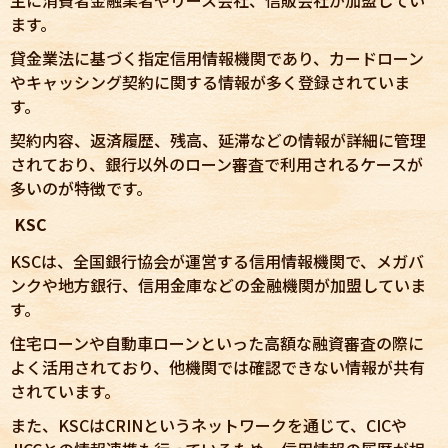
ます。
貸金業法に基づく指定信用情報機関であり、カードローン
やキャッシング契約に関する情報が多く登録されていま
す。
契約内容、返済履歴、残高、延滞などの情報が詳細に管理
されており、銀行以外のローン審査で利用されるケースが
多いのが特徴です。
KSC
KSCは、全国銀行協会が運営する信用情報機関で、メガバ
ンクや地方銀行、信用金庫などの金融機関が加盟していま
す。
住宅ローンや自動車ローンといった高額な融資審査の際に
よく活用されており、他機関では確認できない情報が共有
されています。
また、KSCはCRINというネットワークを通じて、CICや