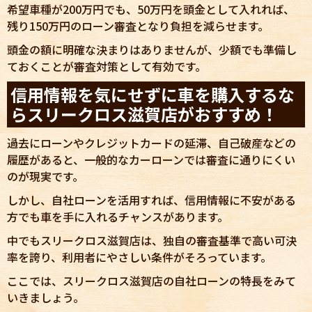
希望車種が200万円でも、50万円を頭金として入れれば、
残り150万円のローン審査となり負担を減らせます。
頭金の額に明確な決まりはありませんが、少額でも準備し
ておくことが審査対策として有効です。
信用情報を気にせずに車を購入するな
らスリークロス滋賀店がおすすめ！
過去にローンやクレジットカードの延滞、自己破産などの
履歴があると、一般的なカーローンでは審査に通りにくい
のが現実です。
しかし、自社ローンを活用すれば、信用情報に不安がある
方でも車を手に入れるチャンスがあります。
中でもスリークロス滋賀店は、独自の審査基準で高い可決
率を誇り、利用者にやさしい条件がそろっています。
ここでは、スリークロス滋賀店の自社ローンの特長をみて
いきましょう。