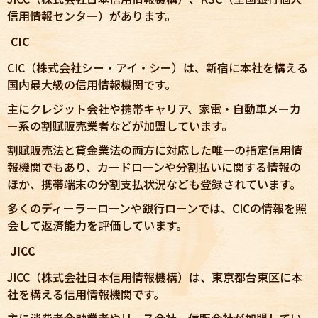
信用情報センター）があります。
CIC
CIC（株式会社シー・アイ・シー）は、新宿に本社を構える
国内最大級の信用情報機関です。
主にクレジット会社や携帯キャリア、家電・自動車メーカ
ー系の割賦販売業者などが加盟しています。
割賦販売法と貸金業法の両方に対応した唯一の指定信用情
報機関でもあり、カードローンや分割払いに関する情報の
ほか、携帯端末の分割支払状況なども登録されています。
多くのディーラーローンや銀行ローンでは、CICの情報を照
会して返済能力を評価しています。
JICC
JICC（株式会社日本信用情報機構）は、東京都台東区に本
社を構える信用情報機関です。
主に消費者金融業者やリース会社、信販会社が加盟してい