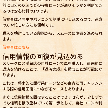
前に自分の状況でどの程度ローンが通りそうかを判断でき
るのは安心材料の1つです。
仮審査はスマホやパソコンで簡単に申し込めるので、遠方
の方や忙しい方にも便利です。
購入を検討している段階から、スムーズに準備を進められ
ます。
仮審査はこちら
信用情報の回復が見込める
スリークロス滋賀店の自社ローンで車を購入し、計画的に
返済を続けることで、「返済実績」を積むことが可能にな
ります。
これは、将来的に銀行系ローンなどの審査に再チャレンジ
する際の信用回復につながるケースもあります。
すぐに信用情報を回復することはできませんが、少しずつ
でも信頼を積み重ねていく第一歩として、自社ローンの利