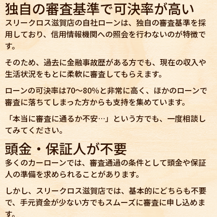
独自の審査基準で可決率が高い
スリークロス滋賀店の自社ローンは、独自の審査基準を採
用しており、信用情報機関への照会を行わないのが特徴で
す。
そのため、過去に金融事故歴がある方でも、現在の収入や
生活状況をもとに柔軟に審査してもらえます。
ローンの可決率は70〜80％と非常に高く、ほかのローンで
審査に落ちてしまった方からも支持を集めています。
「本当に審査に通るか不安…」という方でも、一度相談し
てみてください。
頭金・保証人が不要
多くのカーローンでは、審査通過の条件として頭金や保証
人の準備を求められることがあります。
しかし、スリークロス滋賀店では、基本的にどちらも不要
で、手元資金が少ない方でもスムーズに審査に申し込めま
す。