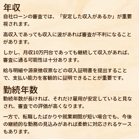
年収
自社ローンの審査では、「安定した収入があるか」が重要
視されます。
高収入であっても収入に波があれば審査が不利になること
があります。
しかし、月収10万円台であっても継続して収入があれば、
審査に通る可能性は十分あります。
給与明細や源泉徴収票などの収入証明書を提出すること
で、支払い能力を客観的に証明できることが重要です。
勤続年数
勤続年数が長ければ、それだけ雇用が安定していると見な
され、審査での評価が高くなります。
一方で、転職したばかりや就業期間が短い場合でも、今後
の継続的な勤務の見込みがあれば柔軟に対応されるケース
もあります。