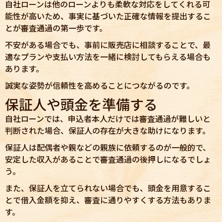
自社ローンは他のローンよりも柔軟な対応をしてくれる可
能性が高いため、事実に基づいた正確な情報を提出するこ
とが審査通過の第一歩です。
不安がある場合でも、事前に販売店に相談することで、最
適なプランや支払い方法を一緒に検討してもらえる場合も
あります。
誠実な姿勢が信頼性を高めることにつながるのです。
保証人や頭金を準備する
自社ローンでは、申込者本人だけでは審査通過が難しいと
判断された場合、保証人の存在が大きな助けになります。
保証人は配偶者や親などの親族に依頼するのが一般的で、
安定した収入があることで審査通過の後押しになるでしょ
う。
また、保証人を立てられない場合でも、頭金を用意するこ
とで借入金額を抑え、審査に通りやすくする方法もありま
す。