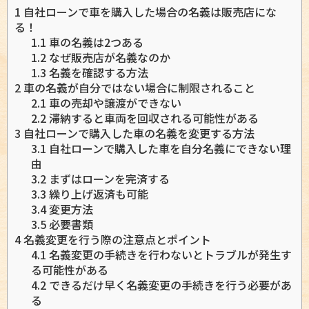
1
自社ローンで車を購入した場合の名義は販売店にな
る！
1.1
車の名義は2つある
1.2
なぜ販売店が名義なのか
1.3
名義を確認する方法
2
車の名義が自分ではない場合に制限されること
2.1
車の売却や譲渡ができない
2.2
滞納すると車両を回収される可能性がある
3
自社ローンで購入した車の名義を変更する方法
3.1
自社ローンで購入した車を自分名義にできない理
由
3.2
まずはローンを完済する
3.3
繰り上げ返済も可能
3.4
変更方法
3.5
必要書類
4
名義変更を行う際の注意点とポイント
4.1
名義変更の手続きを行わないとトラブルが発生す
る可能性がある
4.2
できるだけ早く名義変更の手続きを行う必要があ
る