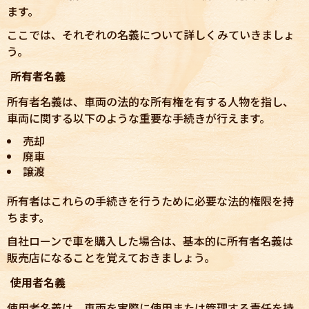
ます。
ここでは、それぞれの名義について詳しくみていきましょ
う。
所有者名義
所有者名義は、車両の法的な所有権を有する人物を指し、
車両に関する以下のような重要な手続きが行えます。
売却
廃車
譲渡
所有者はこれらの手続きを行うために必要な法的権限を持
ちます。
自社ローンで車を購入した場合は、基本的に所有者名義は
販売店になることを覚えておきましょう。
使用者名義
使用者名義は、車両を実際に使用または管理する責任を持