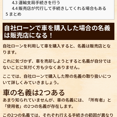
4.3
運輸支局手続きを行う
4.4
販売店が代行して手続きしてくれる場合もある
5
まとめ
自社ローンで車を購入した場合の名義
は販売店になる！
自社ローンを利用して車を購入すると、名義は販売店とな
ります。
これに気づかず、車を売却しようとすると名義が自分では
ないことに気付く方も少なくありません。
ここでは、自社ローンで購入した際の名義の取り扱いにつ
いて詳しくみていきましょう。
車の名義は2つある
あまり知られていませんが、車の名義には、「所有者」と
「使用者」の2つの名義が存在します。
この2つの名義では、それぞれ行える手続きの範囲が異なり