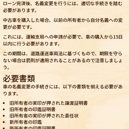
ローン完済後、名義変更を行うには、適切な手続きを踏む
必要があります。
中古車を購入した場合、以前の所有者から自分名義への変
更が必要です。
これには、運輸支局への申請が必要で、車の購入から15日
以内に行う必要があります。
この期間は、道路運送車両法に基づくもので、期限を守ら
ない場合は罰則が適用されることがあるので注意しましょ
う。
必要書類
車の名義変更の手続きには、以下の書類を揃える必要があ
ります。
旧所有者の実印が押された譲渡証明書
旧所有者の印鑑証明書
旧所有者の実印が押された委任状
新所有者の印鑑
新所有者の印鑑証明書