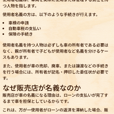
つ人物を指します。
使用者名義の方は、以下のような手続きが行えます。
車検の申請
自動車税の支払い
保険の手続き
使用者名義を持つ人物は必ずしも車の所有者である必要は
なく、親が所有者で子どもが使用者など名義を分けるケー
スもあります。
また、使用者が車の売却、廃車、または譲渡などの手続き
を行う場合には、所有者が記名・押印した委任状が必要で
す。
なぜ販売店が名義なのか
販売店が車の名義になる理由は、ローンの支払いが完了す
るまで車を担保としているからです。
これは、万が一使用者がローンの返済を滞納した場合、販