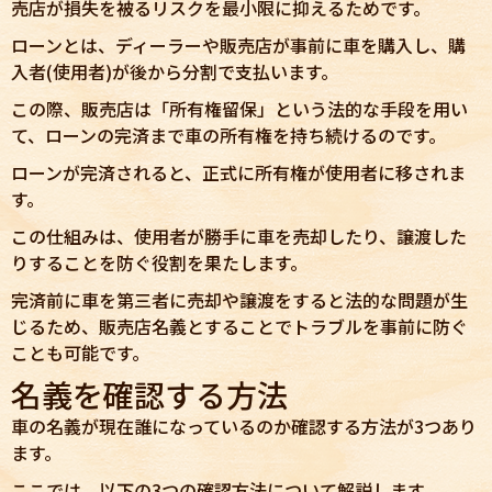
売店が損失を被るリスクを最小限に抑えるためです。
ローンとは、ディーラーや販売店が事前に車を購入し、購
入者(使用者)が後から分割で支払います。
この際、販売店は「所有権留保」という法的な手段を用い
て、ローンの完済まで車の所有権を持ち続けるのです。
ローンが完済されると、正式に所有権が使用者に移されま
す。
この仕組みは、使用者が勝手に車を売却したり、譲渡した
りすることを防ぐ役割を果たします。
完済前に車を第三者に売却や譲渡をすると法的な問題が生
じるため、販売店名義とすることでトラブルを事前に防ぐ
ことも可能です。
名義を確認する方法
車の名義が現在誰になっているのか確認する方法が3つあり
ます。
ここでは、以下の3つの確認方法について解説します。