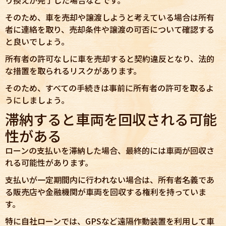
そのため、車を売却や譲渡しようと考えている場合は所有
者に連絡を取り、売却条件や譲渡の可否について確認する
と良いでしょう。
所有者の許可なしに車を売却すると契約違反となり、法的
な措置を取られるリスクがあります。
そのため、すべての手続きは事前に所有者の許可を取るよ
うにしましょう。
滞納すると車両を回収される可能
性がある
ローンの支払いを滞納した場合、最終的には車両が回収さ
れる可能性があります。
支払いが一定期間内に行われない場合は、所有者名義であ
る販売店や金融機関が車両を回収する権利を持っていま
す。
特に自社ローンでは、GPSなど遠隔作動装置を利用して車