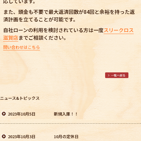
応しています。
また、頭金も不要で最大返済回数が84回と余裕を持った返
済計画を立てることが可能です。
自社ローンの利用を検討されている方は一度
スリークロス
滋賀店
までご相談ください。
問い合わせはこちら
ニュース&トピックス
2023年10月5日
新規入庫！！
2023年10月3日
10月の定休日