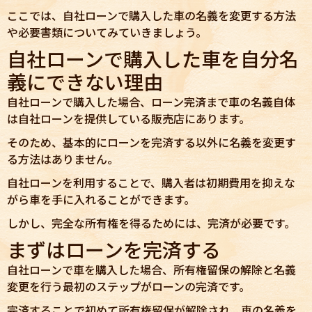
ここでは、自社ローンで購入した車の名義を変更する方法
や必要書類についてみていきましょう。
自社ローンで購入した車を自分名
義にできない理由
自社ローンで購入した場合、ローン完済まで車の名義自体
は自社ローンを提供している販売店にあります。
そのため、基本的にローンを完済する以外に名義を変更す
る方法はありません。
自社ローンを利用することで、購入者は初期費用を抑えな
がら車を手に入れることができます。
しかし、完全な所有権を得るためには、完済が必要です。
まずはローンを完済する
自社ローンで車を購入した場合、所有権留保の解除と名義
変更を行う最初のステップがローンの完済です。
完済することで初めて所有権留保が解除され、車の名義を