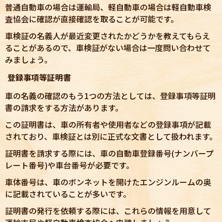
普通自動車の場合は運輸局、軽自動車の場合は軽自動車検
査協会に確認が直接確認を取ることが可能です。
車検証の名義人が最近変更されたかどうかを教えてもらえ
ることがあるので、車検証がない場合は一度問い合わせて
みましょう。
登録事項等証明書
車の名義の確認のもう1つの方法としては、登録事項等証明
書の請求をする方法があります。
この証明書は、車の所有者や使用者などの登録事項が記載
されており、車検証とは別に正式な文書として扱われます。
証明書を請求する際には、車の自動車登録番号(ナンバープ
レート番号)や車台番号が必要です。
車体番号は、車のボンネットを開けたエンジンルームの奥
に記載されていることが多いです。
証明書の発行を依頼する際には、これらの情報を用意して