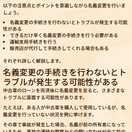
以下の注意点とポイントを意識しながら名義変更を行いま
しょう。
名義変更の手続きを行わないとトラブルが発生する可能
性がある
できるだけ早く名義変更の手続きを行う必要がある
運輸支局手続きを行う
販売店が代行して手続きしてくれる場合もある
それぞれ詳しく解説します。
名義変更の手続きを行わないとト
ラブルが発生する可能性がある
中古車のローンを完済後に名義変更を怠ると、さまざまな
トラブルに直面する可能性があります。
たとえば、ある人が中古車を購入して使用しているが、名
義変更を行っていない状況を例に挙げます。
その車で事故が発生した場合、名義が前の所有者になって
いるため、事故の連絡や警察からの問い合わせが全て前の