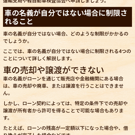
運輸支局や軽自動車検査協会へ申請しましょう。
車の名義が自分ではない場合に制限さ
れること
車の名義が自分ではない場合、どのような制限がかかるの
でしょうか。
ここでは、車の名義が自分ではない場合に制限される4つの
ことについて詳しく解説します。
車の売却や譲渡ができない
車の名義がローンを通じて販売店や金融機関にある場合
は、車の売却や廃車、または譲渡を行うことはできませ
ん。
しかし、ローン契約によっては、特定の条件下での売却や
譲渡が所有者から許可を得ることで可能な場合もありま
す。
たとえば、ローンの残高が一定額以下になった場合や、借
り換えが完了した場合などです。