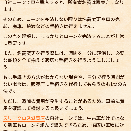
自社ローンで車を購入すると、所有者名義は販売店になり
ます。
そのため、ローンを完済しない限りは名義変更や車の売
却、廃車、譲渡などの手続きは行えません。
この点を理解し、しっかりとローンを完済することが非常
に重要です。
また、名義変更を行う際には、時間を十分に確保し、必要
な書類を全て揃えて適切な手続きを行うようにしましょ
う。
もし手続きの方法がわからない場合や、自分で行う時間が
ない場合は、販売店に手続きを代行してもらうのも1つの方
法です。
ただし、追加の費用が発生することがあるため、事前に費
用を確認して検討すると良いでしょう。
スリークロス滋賀店
の自社ローンでは、中古車だけではな
く新車もローンを組んで購入できるため、幅広い車種に対