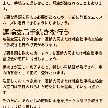
また、手続きを遅らせると、罰金が課されることもありま
す。
必要な書類を揃える必要があるため、事前に計画を立てス
ムーズに進行できるようにしましょう。
運輸支局手続きを行う
名義変更を行う場合は、運輸支局または軽自動車検査協会
で手続きを行う必要があります。
必要書類を揃えた後、すべてを運輸支局または軽自動車検
査協会の窓口に提出しましょう。
手続きが正しく完了すると、新しい車検証が発行され、車
の所有者として正式に登録されます。
注意しておくべき点は、運輸支局または軽自動車検査協会
の窓口は平日の限られた時間にしか営業していない点で
す。
そのため、あらかじめ時間に余裕を持った状態で手続きを
行うようにしましょう。