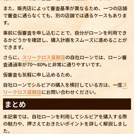
また、販売店によって審査基準が異なるため、一つの店舗
で審査に通らなくても、別の店舗では通るケースもありま
す。
事前に仮審査を申し込むことで、自分がローンを利用でき
るかどうかを確認し、購入計画をスムーズに進めることが
できます。
さらに、
スリークロス滋賀店
の自社ローンでは、ローン審
査通過率が70〜80%と非常に通りやすいです。
仮審査も気軽に申し込めるため、
自社ローンでシルビアの購入を検討している方は、一度
ス
リークロス滋賀店
にお問い合わせください。
まとめ
本記事では、自社ローンを利用してシルビアを購入する際
の魅力や、押さえておきたいポイントを詳しく解説しまし
た。