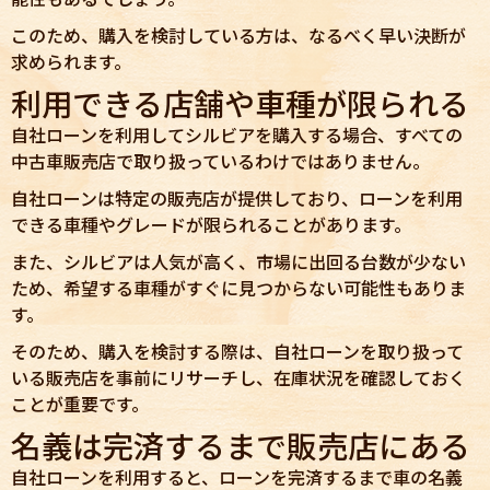
このため、購入を検討している方は、なるべく早い決断が
求められます。
利用できる店舗や車種が限られる
自社ローンを利用してシルビアを購入する場合、すべての
中古車販売店で取り扱っているわけではありません。
自社ローンは特定の販売店が提供しており、ローンを利用
できる車種やグレードが限られることがあります。
また、シルビアは人気が高く、市場に出回る台数が少ない
ため、希望する車種がすぐに見つからない可能性もありま
す。
そのため、購入を検討する際は、自社ローンを取り扱って
いる販売店を事前にリサーチし、在庫状況を確認しておく
ことが重要です。
名義は完済するまで販売店にある
自社ローンを利用すると、ローンを完済するまで車の名義