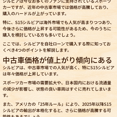
シルビアは今なお多くのファンに支持されているスポーツ
カーですが、近年の中古車市場では価格が高騰しており、
購入のハードルが上がっています。
特に、S15シルビアは海外市場でも人気が高まりつつあり、
今後さらに価格が上昇する可能性があるため、今のうちに
購入を検討している方も多いでしょう。
ここでは、シルビアを自社ローンで購入する際に知ってお
くべき4つのポイントを解説します。
中古車価格が値上がり傾向にある
シルビアは、中古車市場での人気が高く、特にS15シルビア
は年々価格が上昇しています。
スポーツカー市場の需要拡大や、日本国内における流通量
の減少が影響し、状態の良い車両はすぐに売れてしまいま
す。
また、アメリカの「25年ルール」により、2025年以降S15
シルビアの輸出が本格化すると、さらに価格が高騰する可
能性もあるでしょう。