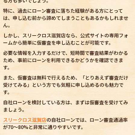
る方も多いでしょう。
特に、過去にローン審査に落ちた経験がある方にとって
は、申し込む前から諦めてしまうこともあるかもしれませ
ん。
しかし、スリークロス滋賀店なら、公式サイトの専用フォ
ームから簡単に仮審査を申し込むことが可能です。
必要な情報を入力するだけで、短時間で審査結果がわかる
ため、事前にローンを利用できるかどうかを確認できま
す。
また、仮審査は無料で行えるため、「とりあえず審査だけ
受けてみる」という方でも気軽に申し込めるのも魅力で
す。
自社ローンを検討している方は、まずは仮審査を受けてみ
ましょう。
スリークロス滋賀店
の自社ローンでは、ローン審査通過率
が70〜80%と非常に通りやすいです。