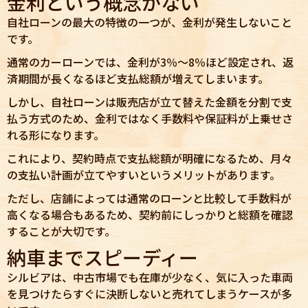
金利という概念がない
自社ローンの最大の特徴の一つが、金利が発生しないこと
です。
通常のカーローンでは、金利が3％〜8％ほど設定され、返
済期間が長くなるほど支払総額が増えてしまいます。
しかし、自社ローンは販売店が立て替えた金額を分割で支
払う方式のため、金利ではなく手数料や保証料が上乗せさ
れる形になります。
これにより、契約時点で支払総額が明確になるため、月々
の支払い計画が立てやすいというメリットがあります。
ただし、店舗によっては通常のローンと比較して手数料が
高くなる場合もあるため、契約前にしっかりと総額を確認
することが大切です。
納車までスピーディー
シルビアは、中古市場でも在庫が少なく、気に入った車両
を見つけたらすぐに決断しないと売れてしまうケースが多