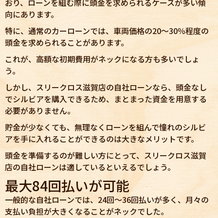
おり、ローンを組む際に頭金を求められるケースが多い傾
向にあります。
特に、通常のカーローンでは、車両価格の20〜30％程度の
頭金を求められることがあります。
これが、高額な初期費用がネックになる方も多いでしょ
う。
しかし、スリークロス滋賀店の自社ローンなら、頭金なし
でシルビアを購入できるため、まとまった資金を用意する
必要がありません。
貯金が少なくても、無理なくローンを組んで憧れのシルビ
アを手に入れることができるのは大きなメリットです。
頭金を準備するのが難しい方にとって、スリークロス滋賀
店の自社ローンは適しているといえるでしょう。
最大84回払いが可能
一般的な自社ローンでは、24回〜36回払いが多く、月々の
支払い負担が大きくなることがネックでした。