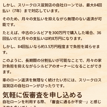
しかし、スリークロス滋賀店の自社ローンでは、最大84回
払い（7年）まで対応しています。
そのため、月々の支払いを抑えながら無理のない返済が可
能です。
たとえば、中古のシルビアを300万円で購入した場合、36
回払いだと月々の支払いは約8万円になります。
しかし、84回払いなら約3.5万円程度まで負担を減らせま
す。
このように、長期間の分割払いが可能なことで、月々の家
計負担を抑えながらシルビアのオーナーになることができ
ます。
車のローン返済を無理なく続けたい方には、スリークロス
滋賀店の自社ローンがぴったりです。
気軽に仮審査を申し込める
自社ローンを利用する際、「審査に通るか不安…」と感じ