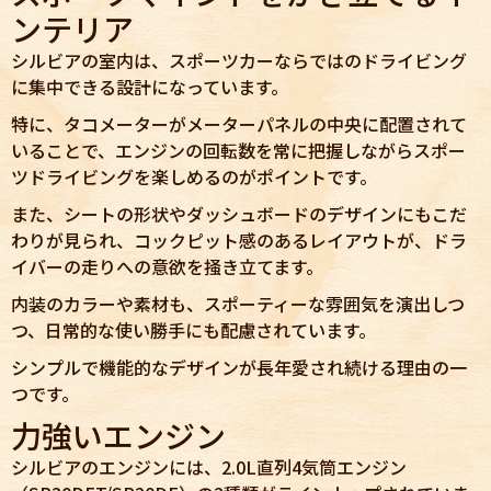
ンテリア
シルビアの室内は、スポーツカーならではのドライビング
に集中できる設計になっています。
特に、タコメーターがメーターパネルの中央に配置されて
いることで、エンジンの回転数を常に把握しながらスポー
ツドライビングを楽しめるのがポイントです。
また、シートの形状やダッシュボードのデザインにもこだ
わりが見られ、コックピット感のあるレイアウトが、ドラ
イバーの走りへの意欲を掻き立てます。
内装のカラーや素材も、スポーティーな雰囲気を演出しつ
つ、日常的な使い勝手にも配慮されています。
シンプルで機能的なデザインが長年愛され続ける理由の一
つです。
力強いエンジン
シルビアのエンジンには、2.0L直列4気筒エンジン