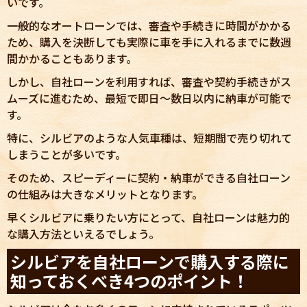
いです。
一般的なオートローンでは、審査や手続きに時間がかかる
ため、購入を決断しても実際に車を手に入れるまでに数週
間かかることもあります。
しかし、自社ローンを利用すれば、審査や契約手続きがス
ムーズに進むため、最短で即日〜数日以内に納車が可能で
す。
特に、シルビアのような人気車種は、短期間で売り切れて
しまうことが多いです。
そのため、スピーディーに契約・納車ができる自社ローン
の仕組みは大きなメリットとなります。
早くシルビアに乗りたい方にとって、自社ローンは魅力的
な購入方法といえるでしょう。
シルビアを自社ローンで購入する際に
知っておくべき4つのポイント！