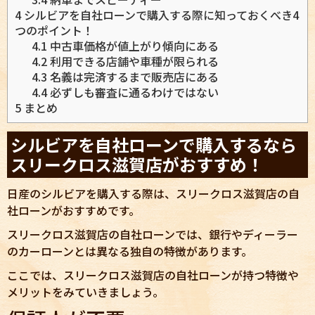
4
シルビアを自社ローンで購入する際に知っておくべき4
つのポイント！
4.1
中古車価格が値上がり傾向にある
4.2
利用できる店舗や車種が限られる
4.3
名義は完済するまで販売店にある
4.4
必ずしも審査に通るわけではない
5
まとめ
シルビアを自社ローンで購入するなら
スリークロス滋賀店がおすすめ！
日産のシルビアを購入する際は、スリークロス滋賀店の自
社ローンがおすすめです。
スリークロス滋賀店の自社ローンでは、銀行やディーラー
のカーローンとは異なる独自の特徴があります。
ここでは、スリークロス滋賀店の自社ローンが持つ特徴や
メリットをみていきましょう。