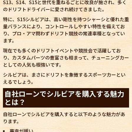
S13、S14、S15と世代を重ねるごとに改良が施され、多く
のドリフトドライバーに愛され続けてきました。
特に、S15シルビアは、高い剛性を持つシャーシと優れた重
量バランスにより、コントロールしやすい特性を備えてお
り、プロ・アマ問わずドリフト競技の常連車種となってい
ます。
現在でも多くのドリフトイベントや競技会で活躍してお
り、カスタムパーツの豊富さも相まって、チューニングカー
としての人気も根強いです。
シルビアは、まさにドリフトを象徴するスポーツカーとい
えるでしょう。
自社ローンでシルビアを購入する魅力
とは？
自社ローンでシルビアを購入すると以下のような魅力があ
ります。
審査が緩い