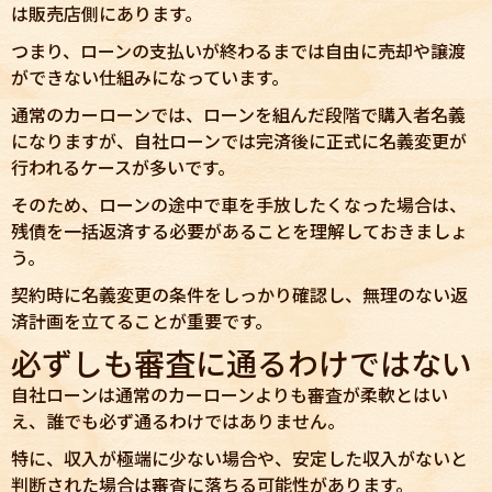
は販売店側にあります。
つまり、ローンの支払いが終わるまでは自由に売却や譲渡
ができない仕組みになっています。
通常のカーローンでは、ローンを組んだ段階で購入者名義
になりますが、自社ローンでは完済後に正式に名義変更が
行われるケースが多いです。
そのため、ローンの途中で車を手放したくなった場合は、
残債を一括返済する必要があることを理解しておきましょ
う。
契約時に名義変更の条件をしっかり確認し、無理のない返
済計画を立てることが重要です。
必ずしも審査に通るわけではない
自社ローンは通常のカーローンよりも審査が柔軟とはい
え、誰でも必ず通るわけではありません。
特に、収入が極端に少ない場合や、安定した収入がないと
判断された場合は審査に落ちる可能性があります。