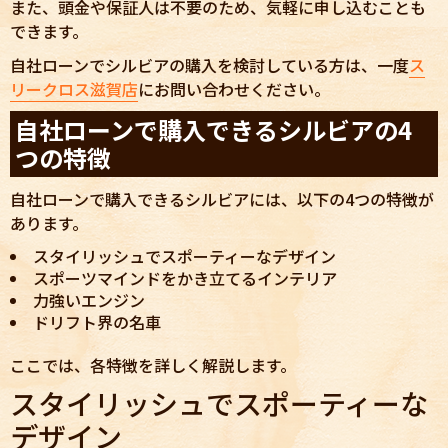
また、頭金や保証人は不要のため、気軽に申し込むことも
できます。
自社ローンでシルビアの購入を検討している方は、一度
ス
リークロス滋賀店
にお問い合わせください。
自社ローンで購入できるシルビアの4
つの特徴
自社ローンで購入できるシルビアには、以下の4つの特徴が
あります。
スタイリッシュでスポーティーなデザイン
スポーツマインドをかき立てるインテリア
力強いエンジン
ドリフト界の名車
ここでは、各特徴を詳しく解説します。
スタイリッシュでスポーティーな
デザイン