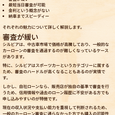
最短当日審査が可能
金利という概念がない
納車までスピーディー
それぞれの魅力について詳しく解説します。
審査が緩い
シルビアは、中古車市場で価格が高騰しており、一般的な
カーローンの審査を通過するのが難しくなっているケース
があります。
特に、シルビアはスポーツカーというカテゴリーに属する
ため、審査のハードルが高くなることもあるのが実情で
す。
しかし、自社ローンなら、販売店が独自の基準で審査を行
うため、信用情報や過去のローン履歴に不安がある方でも
申し込みやすいのが特徴です。
現在の収入状況や支払い能力を重視して判断されるため、
一般のカーローン審査に通らなかった方でも購入の可能性