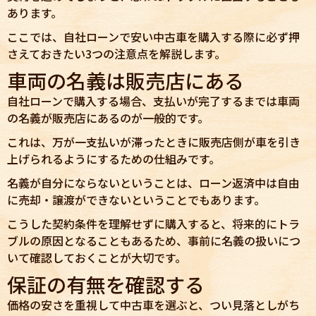
あります。
ここでは、自社ローンで安い中古車を購入する際に必ず押
さえておきたい3つの注意点を解説します。
車両の名義は販売店にある
自社ローンで購入する場合、支払いが完了するまでは車両
の名義が販売店にあるのが一般的です。
これは、万が一支払いが滞ったときに販売店側が車を引き
上げられるようにするための仕組みです。
名義が自分にならないということは、ローン返済中は自由
に売却・譲渡ができないということでもあります。
こうした契約条件を理解せずに購入すると、将来的にトラ
ブルの原因となることもあるため、事前に名義の扱いにつ
いて確認しておくことが大切です。
保証の有無を確認する
価格の安さを重視して中古車を選ぶと、つい見落としがち