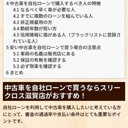
4
中古車を自社ローンで購入するべき人の特徴
4.1
なるべく早く車が必要な人
4.2
すでに複数のローンを組んでいる人
4.3
非正規雇用の方
4.4
勤続年数が短い方
4.5
信用情報に傷がある人（ブラックリストに登録さ
れている人）
5
安い中古車を自社ローンで買う場合の注意点
5.1
車両の名義は販売店にある
5.2
保証の有無を確認する
5.3
必ず現車を確認する
6
まとめ
中古車を自社ローンで買うならスリー
クロス滋賀店がおすすめ！
自社ローンを利用して中古車を購入したいと考えている方
にとって、審査の通過率や支払い条件はとても重要なポイ
ントです。