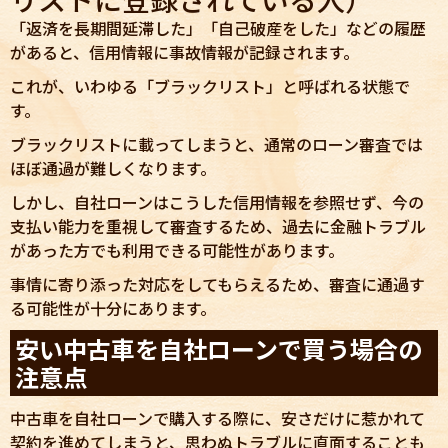
「返済を長期間延滞した」「自己破産をした」などの履歴
があると、信用情報に事故情報が記録されます。
これが、いわゆる「ブラックリスト」と呼ばれる状態で
す。
ブラックリストに載ってしまうと、通常のローン審査では
ほぼ通過が難しくなります。
しかし、自社ローンはこうした信用情報を参照せず、今の
支払い能力を重視して審査するため、過去に金融トラブル
があった方でも利用できる可能性があります。
事情に寄り添った対応をしてもらえるため、審査に通過す
る可能性が十分にあります。
安い中古車を自社ローンで買う場合の
注意点
中古車を自社ローンで購入する際に、安さだけに惹かれて
契約を進めてしまうと、思わぬトラブルに直面することも