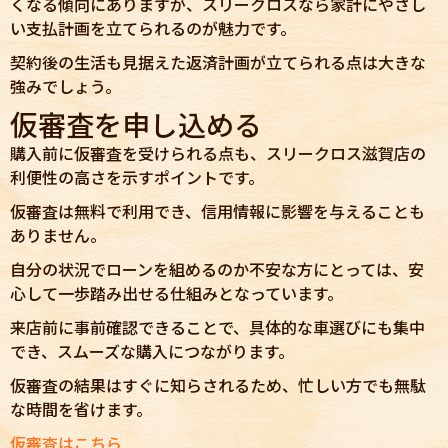
くなる傾向にありますが、スリークロスなら家計にやさし
い支払計画を立てられるのが魅力です。
契約後の生活も見据えた返済計画が立てられる点は大きな
強みでしょう。
仮審査を申し込める
購入前に仮審査を受けられる点も、スリークロス滋賀店の
利便性の高さを示すポイントです。
仮審査は無料で利用でき、信用情報に影響を与えることも
ありません。
自分の状況でローンを組めるのか不安な方にとっては、安
心して一歩踏み出せる仕組みとなっています。
来店前に事前確認できることで、具体的な車選びにも集中
でき、スムーズな購入につながります。
仮審査の結果はすぐに知らされるため、忙しい方でも無駄
な時間を省けます。
仮審査はこちら