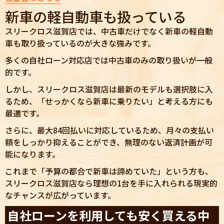
新車の軽自動車も扱っている
スリークロス滋賀店では、中古車だけでなく新車の軽自動
車も取り扱っているのが大きな強みです。
多くの自社ローン対応店では中古車のみの取り扱いが一般
的です。
しかし、スリークロス滋賀店は最新のモデルも選択肢に入
るため、「せっかくなら新車に乗りたい」と考える方にも
最適です。
さらに、最大84回払いに対応しているため、月々の支払い
額をしっかり抑えることができ、無理のない返済計画が可
能になります。
これまで「予算の都合で新車は諦めていた」という方も、
スリークロス滋賀店なら理想の1台を手に入れられる現実的
なチャンスが広がっています。
自社ローンを利用しても安く買える中