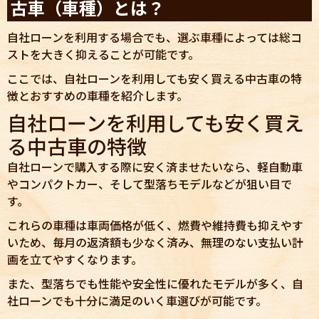
古車（車種）とは？
自社ローンを利用する場合でも、選ぶ車種によっては総コ
ストを大きく抑えることが可能です。
ここでは、自社ローンを利用しても安く買える中古車の特
徴とおすすめの車種を紹介します。
自社ローンを利用しても安く買え
る中古車の特徴
自社ローンで購入する際に安く済ませたいなら、軽自動車
やコンパクトカー、そして型落ちモデルなどが狙い目で
す。
これらの車種は車両価格が低く、燃費や維持費も抑えやす
いため、毎月の返済額も少なく済み、無理のない支払い計
画を立てやすくなります。
また、型落ちでも性能や安全性に優れたモデルが多く、自
社ローンでも十分に満足のいく車選びが可能です。