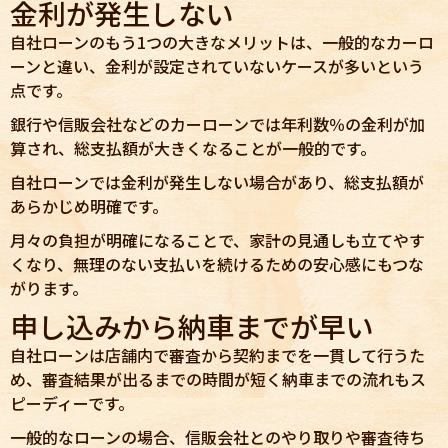
金利が発生しない
自社ローンのもう1つの大きなメリットは、一般的なカーロ
ーンと違い、金利が設定されていないケースが多いという
点です。
銀行や信販会社などのカーローンでは年利数％の金利が加
算され、総支払額が大きくなることが一般的です。
自社ローンでは金利が発生しない場合があり、総支払額が
あらかじめ明確です。
月々の負担が明確になることで、家計の見通しも立てやす
くなり、無理のない支払いを続けるための安心感にもつな
がります。
申し込みから納車までが早い
自社ローンは店舗内で審査から契約までを一貫して行うた
め、審査結果が出るまでの時間が短く納車までの流れもス
ピーディーです。
一般的なローンの場合、信販会社とのやり取りや審査待ち