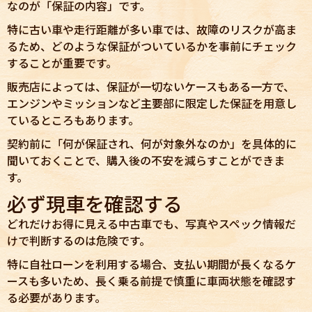
なのが「保証の内容」です。
特に古い車や走行距離が多い車では、故障のリスクが高ま
るため、どのような保証がついているかを事前にチェック
することが重要です。
販売店によっては、保証が一切ないケースもある一方で、
エンジンやミッションなど主要部に限定した保証を用意し
ているところもあります。
契約前に「何が保証され、何が対象外なのか」を具体的に
聞いておくことで、購入後の不安を減らすことができま
す。
必ず現車を確認する
どれだけお得に見える中古車でも、写真やスペック情報だ
けで判断するのは危険です。
特に自社ローンを利用する場合、支払い期間が長くなるケ
ースも多いため、長く乗る前提で慎重に車両状態を確認す
る必要があります。