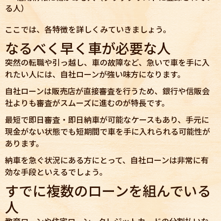
る人）
ここでは、各特徴を詳しくみていきましょう。
なるべく早く車が必要な人
突然の転職や引っ越し、車の故障など、急いで車を手に入
れたい人には、自社ローンが強い味方になります。
自社ローンは販売店が直接審査を行うため、銀行や信販会
社よりも審査がスムーズに進むのが特長です。
最短で即日審査・即日納車が可能なケースもあり、手元に
現金がない状態でも短期間で車を手に入れられる可能性が
あります。
納車を急ぐ状況にある方にとって、自社ローンは非常に有
効な手段といえるでしょう。
すでに複数のローンを組んでいる
人
教育ローンや住宅ローン、クレジットカードの分割払いな