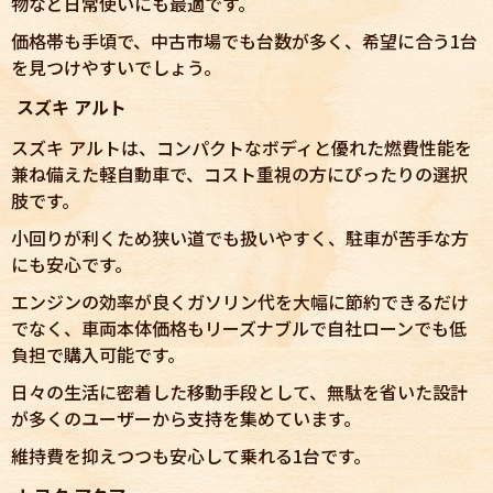
物など日常使いにも最適です。
価格帯も手頃で、中古市場でも台数が多く、希望に合う1台
を見つけやすいでしょう。
スズキ アルト
スズキ アルトは、コンパクトなボディと優れた燃費性能を
兼ね備えた軽自動車で、コスト重視の方にぴったりの選択
肢です。
小回りが利くため狭い道でも扱いやすく、駐車が苦手な方
にも安心です。
エンジンの効率が良くガソリン代を大幅に節約できるだけ
でなく、車両本体価格もリーズナブルで自社ローンでも低
負担で購入可能です。
日々の生活に密着した移動手段として、無駄を省いた設計
が多くのユーザーから支持を集めています。
維持費を抑えつつも安心して乗れる1台です。