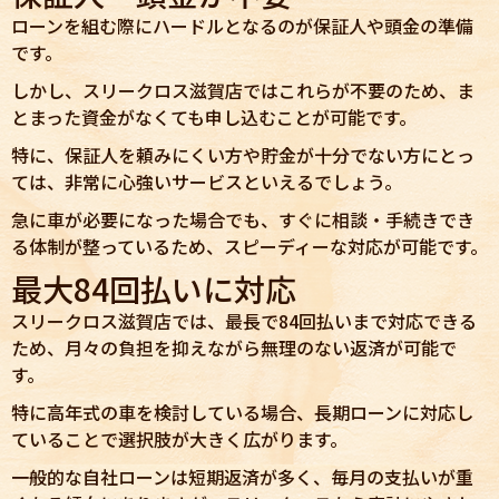
ローンを組む際にハードルとなるのが保証人や頭金の準備
です。
しかし、スリークロス滋賀店ではこれらが不要のため、ま
とまった資金がなくても申し込むことが可能です。
特に、保証人を頼みにくい方や貯金が十分でない方にとっ
ては、非常に心強いサービスといえるでしょう。
急に車が必要になった場合でも、すぐに相談・手続きでき
る体制が整っているため、スピーディーな対応が可能です。
最大84回払いに対応
スリークロス滋賀店では、最長で84回払いまで対応できる
ため、月々の負担を抑えながら無理のない返済が可能で
す。
特に高年式の車を検討している場合、長期ローンに対応し
ていることで選択肢が大きく広がります。
一般的な自社ローンは短期返済が多く、毎月の支払いが重