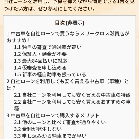
自社ローンを活用し、予算を抑えながら満足できる1台を見
つけたい方は、ぜひ参考にしてください。
目次
非表示
[
]
1
中古車を自社ローンで買うならスリークロス滋賀店が
おすすめ！
1.1
独自の審査で通過率が高い
1.2
保証人・頭金が不要
1.3
最大84回払いに対応
1.4
仮審査を申し込める
1.5
新車の軽自動車も扱っている
2
自社ローンを利用しても安く買える中古車（車種）と
は？
2.1
自社ローンを利用しても安く買える中古車の特徴
2.2
自社ローンを利用しても安く買えるおすすめの車
種
3
中古車を自社ローンで購入するメリット
3.1
他のローンと比べて審査が通りやすい
3.2
金利が発生しない
3.3
申し込みから納車までが早い