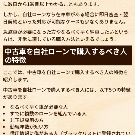
に数日から1週間以上かかることもあります。
しかし、自社ローンなら在庫車がある場合に即日審査・翌
日契約といった対応が可能なケースも少なくありません。
急遽車が必要になった方やなるべく早く納車したいという
方は、非常に適している購入方法といえるでしょう。
中古車を自社ローンで購入するべき人
の特徴
ここでは、中古車を自社ローンで購入するべき人の特徴を
紹介します。
中古車を自社ローンで購入するべき人には、以下5つの特徴
があります。
なるべく早く車が必要な人
すでに複数のローンを組んでいる人
非正規雇用の方
勤続年数が短い方
信用情報に傷がある人（ブラックリストに登録されてい