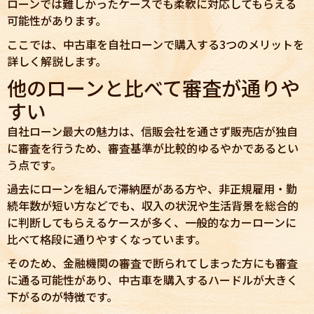
ローンでは難しかったケースでも柔軟に対応してもらえる
可能性があります。
ここでは、中古車を自社ローンで購入する3つのメリットを
詳しく解説します。
他のローンと比べて審査が通りや
すい
自社ローン最大の魅力は、信販会社を通さず販売店が独自
に審査を行うため、審査基準が比較的ゆるやかであるとい
う点です。
過去にローンを組んで滞納歴がある方や、非正規雇用・勤
続年数が短い方などでも、収入の状況や生活背景を総合的
に判断してもらえるケースが多く、一般的なカーローンに
比べて格段に通りやすくなっています。
そのため、金融機関の審査で断られてしまった方にも審査
に通る可能性があり、中古車を購入するハードルが大きく
下がるのが特徴です。