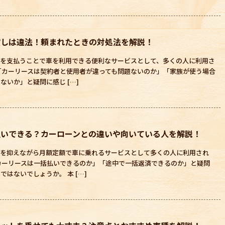
貸しは違法！頼まれたときの対処法を解説！
金を支払うことで車を利用できる便利なサービスとして、多くの人に利用さ
「カーリースは契約者と使用者が違っても問題ないのか」「家族が使う場合
ないか」と疑問に感じ […]
払いできる？カーローンとの違いや向いている人を解説！
用を抑えながら月額定額で車に乗れるサービスとして多くの人に利用され
カーリースは一括払いできるのか」「途中で一括返済できるのか」と疑問
はないでしょうか。 本 […]