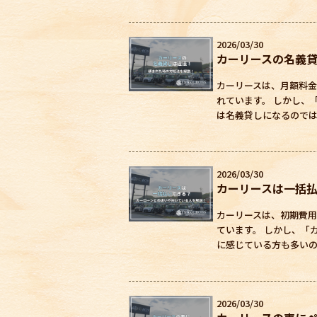
2026/03/30
カーリースの名義
カーリースは、月額料
れています。 しかし、
は名義貸しになるのでは
2026/03/30
カーリースは一括
カーリースは、初期費
ています。 しかし、「
に感じている方も多いので
2026/03/30