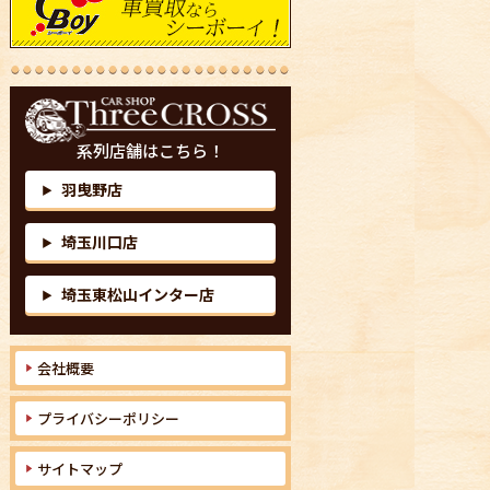
系列店舗はこちら！
羽曳野店
▶
埼玉川口店
▶
埼玉東松山インター店
▶
会社概要
プライバシーポリシー
サイトマップ