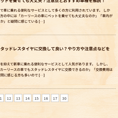
ペットを乗せても大丈夫？注意点とおすすめ車種を解説！
で車に乗れる便利なサービスとして多くの方に利用されています。 しか
る方の中には「カーリースの車にペットを乗せても大丈夫なのか」「車内が
か」と疑問に感じている […]
スタッドレスタイヤに交換して良い？やり方や注意点などを
を抑えて新車に乗れる便利なサービスとして人気があります。 しかし、
「カーリースの車でもスタッドレスタイヤに交換できるのか」「交換費用は
問に感じる方も多いので […]
1
12
13
14
15
16
17
30