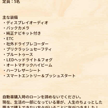
定員：5名
主な装備
・ディスプレイオーディオ
・バックカメラ
・純正ナビキット付き
・ETC
・社外ドライブレコーダー
・プリクラッシュセーフティ
・ブルートゥース
・LEDヘッドライト＆フォグ
・オートマチックハイビーム
・ハーフレザーシート
・スマートエントリー＆プッシュスタート
自動車購入時のローンを諦めないでください。
現在、生活の一部になっている車が、人生のちょっとした
躓きで購入できない方々がいることに気がつきました！