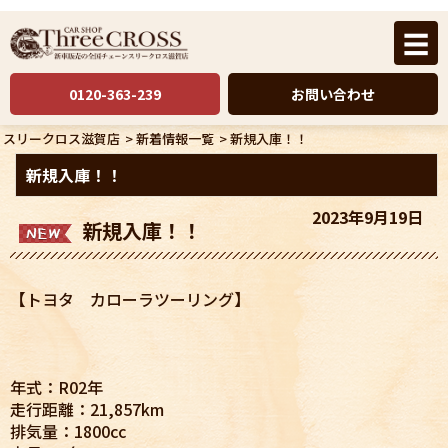
☰
0120-363-239
お問い合わせ
スリークロス滋賀店
>
新着情報一覧
>
新規入庫！！
新規入庫！！
2023年9月19日
新規入庫！！
【トヨタ カローラツーリング】
年式：R02年
走行距離：21,857km
排気量：1800cc