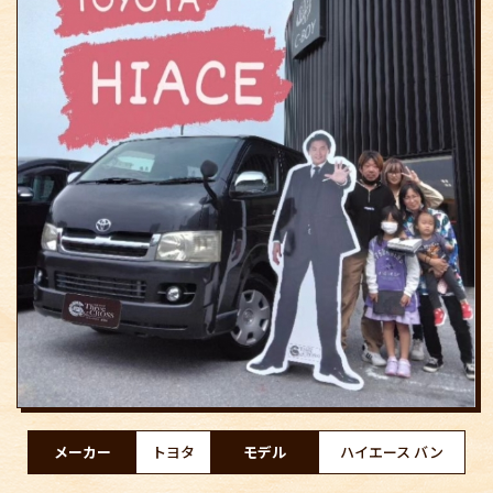
メーカー
トヨタ
モデル
ハイエース バン