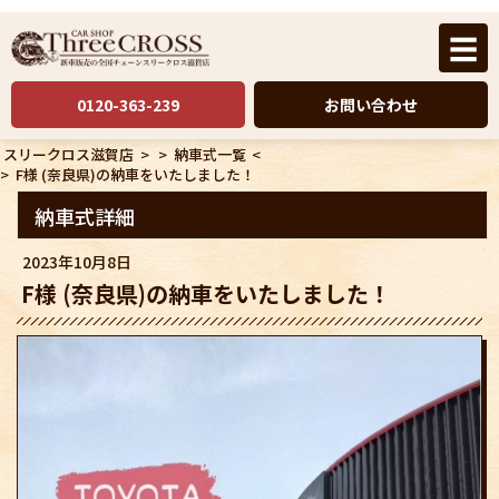
☰
0120-363-239
お問い合わせ
スリークロス滋賀店
>
>
納車式一覧
<
>
F様 (奈良県)の納車をいたしました！
納車式詳細
2023年10月8日
F様 (奈良県)の納車をいたしました！