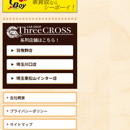
系列店舗はこちら！
羽曳野店
▶
埼玉川口店
▶
埼玉東松山インター店
▶
会社概要
プライバシーポリシー
サイトマップ