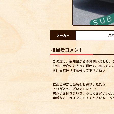
メーカー
ス
担当者コメント
この度は、愛知県からのお問い合わせ、
お車、大変気に入って頂けて、嬉しく思
お仕事無理せず頑張って下さいね♪
数ある中から当店をお選びいただき
ありがとうございました????
末永いお付き合いをよろしくお願いいた
素敵なカーライフにしてくださいねーっ?