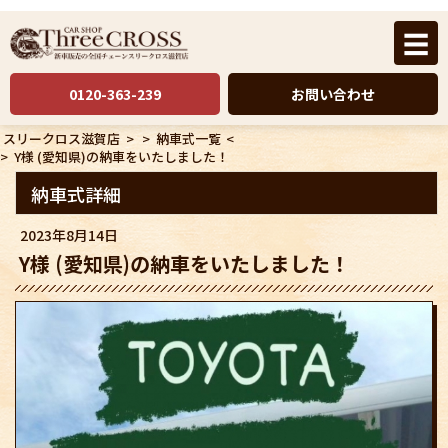
☰
0120-363-239
お問い合わせ
スリークロス滋賀店
>
>
納車式一覧
<
>
Y様 (愛知県)の納車をいたしました！
納車式詳細
2023年8月14日
Y様 (愛知県)の納車をいたしました！