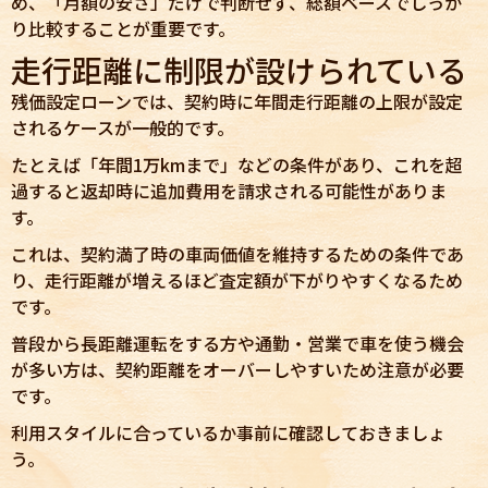
め、「月額の安さ」だけで判断せず、総額ベースでしっか
り比較することが重要です。
走行距離に制限が設けられている
残価設定ローンでは、契約時に年間走行距離の上限が設定
されるケースが一般的です。
たとえば「年間1万kmまで」などの条件があり、これを超
過すると返却時に追加費用を請求される可能性がありま
す。
これは、契約満了時の車両価値を維持するための条件であ
り、走行距離が増えるほど査定額が下がりやすくなるため
です。
普段から長距離運転をする方や通勤・営業で車を使う機会
が多い方は、契約距離をオーバーしやすいため注意が必要
です。
利用スタイルに合っているか事前に確認しておきましょ
う。