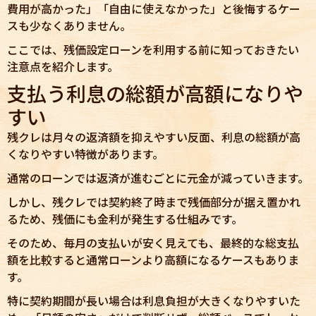
費用が高かった」「自由に使えなかった」と後悔するケー
スも少なくありません。
ここでは、残価設定ローンを利用する前に知っておきたい
注意点を紹介します。
支払う利息の総額が高額になりや
すい
残クレは月々の返済額を抑えやすい反面、利息の総額が高
くなりやすい特徴があります。
通常のローンでは返済が進むごとに元金が減っていきます。
しかし、残クレでは契約終了時まで残価部分が据え置かれ
るため、残価にも金利が発生する仕組みです。
そのため、毎月の支払いが安く見えても、最終的な総支払
額を比較すると通常ローンより高額になるケースもありま
す。
特に契約期間が長い場合は利息負担が大きくなりやすいた