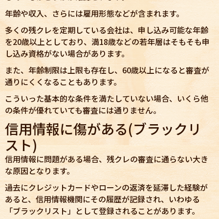
年齢や収入、さらには雇用形態などが含まれます。
多くの残クレを定期している会社は、申し込み可能な年齢
を20歳以上としており、満18歳などの若年層はそもそも申
し込み資格がない場合があります。
また、年齢制限は上限も存在し、60歳以上になると審査が
通りにくくなることもあります。
こういった基本的な条件を満たしていない場合、いくら他
の条件が優れていても審査には通りません。
信用情報に傷がある(ブラックリ
スト)
信用情報に問題がある場合、残クレの審査に通らない大き
な原因となります。
過去にクレジットカードやローンの返済を延滞した経験が
あると、信用情報機関にその履歴が記録され、いわゆる
「ブラックリスト」として登録されることがあります。