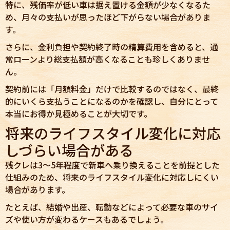
特に、残価率が低い車は据え置ける金額が少なくなるた
め、月々の支払いが思ったほど下がらない場合がありま
す。
さらに、金利負担や契約終了時の精算費用を含めると、通
常ローンより総支払額が高くなることも珍しくありませ
ん。
契約前には「月額料金」だけで比較するのではなく、最終
的にいくら支払うことになるのかを確認し、自分にとって
本当にお得か見極めることが大切です。
将来のライフスタイル変化に対応
しづらい場合がある
残クレは3〜5年程度で新車へ乗り換えることを前提とした
仕組みのため、将来のライフスタイル変化に対応しにくい
場合があります。
たとえば、結婚や出産、転勤などによって必要な車のサイ
ズや使い方が変わるケースもあるでしょう。