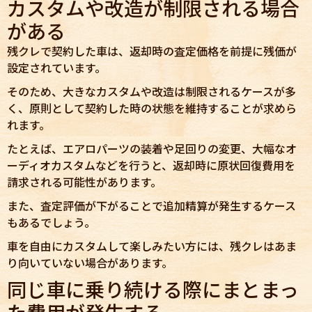
カスタムや改造が制限される場合
がある
残クレで契約した車は、返却時の査定価格を前提に残価が
設定されています。
そのため、大きなカスタムや改造は制限されるケースが多
く、原則として契約した時の状態を維持することが求めら
れます。
たとえば、エアロパーツの装着や足回りの変更、大幅なオ
ーディオカスタムなどを行うと、返却時に原状回復費用を
請求される可能性があります。
また、査定評価が下がることで追加精算が発生するケース
もあるでしょう。
車を自由にカスタムして楽しみたい方には、残クレはあま
り向いていない場合があります。
同じ車に乗り続ける際にまとまっ
た費用が発生する