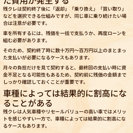
残クレは契約終了後に「返却」「乗り換え」「買い取り」
などを選択できる仕組みですが、同じ車に乗り続けたい場
合は注意が必要です。
車を所有するには、残価を一括で支払うか、再度ローンを
組む必要があります。
そのため、契約終了時に数十万円〜百万円以上のまとまっ
た支払いが必要になるケースもあります。
月々の負担だけを見て契約すると、最終回の支払い時に資
金不足となる可能性もあるため、契約前に残価の金額まで
しっかり確認しておくことが重要です。
車種によっては結果的に割高にな
ることがある
残クレは人気車種やリセールバリューの高い車ではメリッ
トを感じやすい一方で、車種によっては結果的に割高にな
るケースもあります。