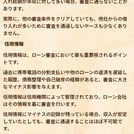
入れ総額が年収に対して多い場合、審査に通らないことが
あります。
実際に、他の審査条件をクリアしていても、他社からの借
り入れが多いために審査を通過しないケースも少なくあり
ません。
信用情報
信用情報は、ローン審査において最も重要視されるポイン
トです。
過去に携帯電話の分割支払いや他のローンの返済を遅延し
た履歴、債務整理や自己破産の経験があると、審査に大き
なマイナス影響を与えます。
信用情報は信用機関によって管理されており、ローン会社
はその情報を基に審査を行います。
信用情報にマイナスの記録が残っている場合、収入が安定
していたとしても、審査に通過することはほぼ不可能で
す。