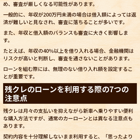
め、審査が厳しくなる可能性があります。
一般的に、年収が200万円未満の場合は借入額によっては返
済が難しいと見なされ、審査に落ちることが多いです。
また、年収と借入額のバランスも審査に大きく影響しま
す。
たとえば、年収の40％以上を借り入れる場合、金融機関は
リスクが高いと判断し、審査を通さないことがあります。
ローンを組む際には、無理のない借り入れ額を設定するこ
とが重要です。
残クレのローンを利用する際の7つの
注意点
残クレは月々の支払いを抑えながら新車へ乗りやすい便利
な購入方法ですが、通常のカーローンとは異なる注意点も
あります。
契約内容を十分理解しないまま利用すると、「思ったより