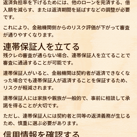
返済負担率を下げるためには、他のローンを完済する、借
入額を減らす、または返済期間を延ばすなどの調整が必要
です。
これにより、金融機関側からのリスク評価が下がって審査
が通りやすくなります。
連帯保証人を立てる
残クレの審査が通らない場合、連帯保証人を立てることで
審査に通過することが可能です。
連帯保証人がいると、金融機関は契約者が返済できなくな
った場合でも連帯保証人が返済することを保証するため、
リスクが軽減されます。
連帯保証人には家族や親族が一般的で、事前に相談して承
諾を得ることが大切です。
ただし、連帯保証人には契約者と同等の返済義務が生じる
ため、慎重に選ぶ必要があります。
信用情報を確認する