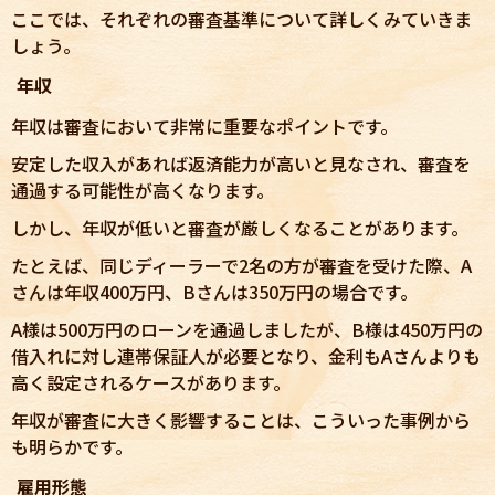
ここでは、それぞれの審査基準について詳しくみていきま
しょう。
年収
年収は審査において非常に重要なポイントです。
安定した収入があれば返済能力が高いと見なされ、審査を
通過する可能性が高くなります。
しかし、年収が低いと審査が厳しくなることがあります。
たとえば、同じディーラーで2名の方が審査を受けた際、A
さんは年収400万円、Bさんは350万円の場合です。
A様は500万円のローンを通過しましたが、B様は450万円の
借入れに対し連帯保証人が必要となり、金利もAさんよりも
高く設定されるケースがあります。
年収が審査に大きく影響することは、こういった事例から
も明らかです。
雇用形態