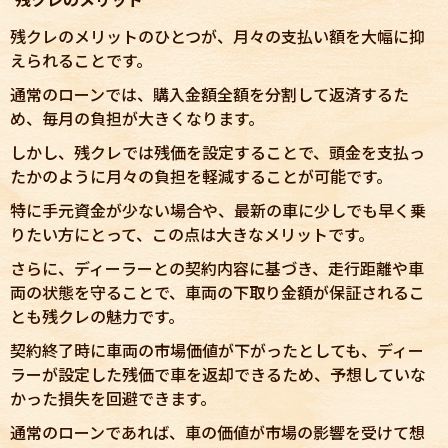
残クレのメリットのひとつが、月々の支払い額を大幅に抑
えられることです。
通常のローンでは、購入金額全額を分割して返済するた
め、毎月の負担が大きくなります。
しかし、残クレでは残価を設定することで、頭金を支払っ
たかのように月々の負担を軽減することが可能です。
特に手元資金が少ない場合や、最新の車に少しでも早く乗
りたい方にとって、この点は大きなメリットです。
さらに、ディーラーとの契約内容に基づき、走行距離や車
両の状態を守ることで、車両の下取り金額が保証されるこ
とも残クレの魅力です。
契約終了時に車両の市場価値が下がったとしても、ディー
ラーが設定した残価で車を返却できるため、予想していな
かった損失を回避できます。
通常のローンであれば、車の価値が市場の影響を受けて想