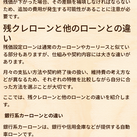
残価が下がった場合、その差額を補填しなければならない
ため、追加の費用が発生する可能性があることに注意が必
要です。
残クレローンと他のローンとの違
い
残価設定ローンは通常のカーローンやカーリースと似てい
る部分もありますが、仕組みや契約内容には大きな違いが
あります。
月々の支払い方法や契約終了後の扱い、維持費の考え方な
どが異なるため、それぞれの特徴を比較しながら自分に合
った方法を選ぶことが大切です。
ここでは、残クレローンと他のローンとの違いを紹介しま
す。
銀行系カーローンとの違い
銀行系カーローンは、銀行や信用金庫などが提供する自動
車ローンです。