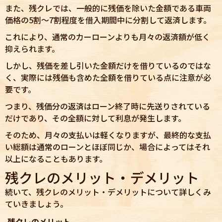
また、残クレでは、一般的に残価を除いた金額である車両
価格の5割〜7割程度を借入期間中に分割して返済します。
これにより、通常のカーローンよりも月々の返済額が低く
抑えられます。
しかし、残価を差し引いた金額だけを借りているのではな
く、実際には残価も含めた全額を借りている点に注意が必
要です。
つまり、残価分の返済はローン終了時に先送りされている
だけであり、その全額に対して利息が発生します。
そのため、月々の支払いは軽くなりますが、最終的な支払
い総額は通常のローンとほぼ同じか、場合によってはそれ
以上になることもあります。
残クレのメリット・デメリット
続いて、残クレのメリット・デメリットについて詳しくみ
ていきましょう。
残クレのメリット