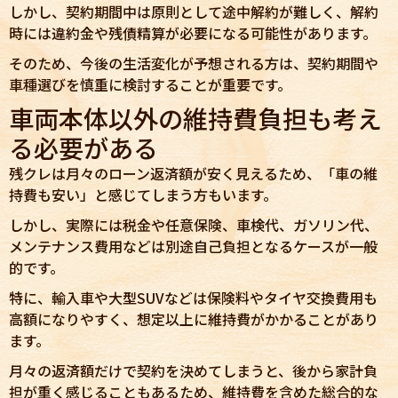
しかし、契約期間中は原則として途中解約が難しく、解約
時には違約金や残債精算が必要になる可能性があります。
そのため、今後の生活変化が予想される方は、契約期間や
車種選びを慎重に検討することが重要です。
車両本体以外の維持費負担も考え
る必要がある
残クレは月々のローン返済額が安く見えるため、「車の維
持費も安い」と感じてしまう方もいます。
しかし、実際には税金や任意保険、車検代、ガソリン代、
メンテナンス費用などは別途自己負担となるケースが一般
的です。
特に、輸入車や大型SUVなどは保険料やタイヤ交換費用も
高額になりやすく、想定以上に維持費がかかることがあり
ます。
月々の返済額だけで契約を決めてしまうと、後から家計負
担が重く感じることもあるため、維持費を含めた総合的な