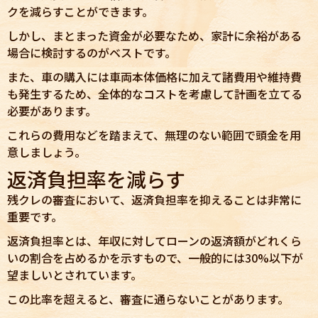
クを減らすことができます。
しかし、まとまった資金が必要なため、家計に余裕がある
場合に検討するのがベストです。
また、車の購入には車両本体価格に加えて諸費用や維持費
も発生するため、全体的なコストを考慮して計画を立てる
必要があります。
これらの費用などを踏まえて、無理のない範囲で頭金を用
意しましょう。
返済負担率を減らす
残クレの審査において、返済負担率を抑えることは非常に
重要です。
返済負担率とは、年収に対してローンの返済額がどれくら
いの割合を占めるかを示すもので、一般的には30%以下が
望ましいとされています。
この比率を超えると、審査に通らないことがあります。