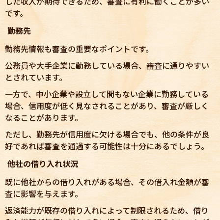
した収入が期待できるため、審査に有利に働くことが多い
です。
勤務先
勤務先情報も審査の重要なポイントです。
公務員や大手企業に勤務している場合、審査に通りやすい
とされています。
一方で、中小企業や設立して間もない企業に勤務している
場合、信用度が低く見なされることがあり、審査が厳しく
なることがあります。
ただし、勤務先が信用度に欠ける場合でも、他の条件が良
好であれば審査を通過する可能性は十分にあるでしょう。
他社の借り入れ状況
既に他社からの借り入れがある場合、その借入れ金額が審
査に影響を与えます。
返済能力が既存の借り入れによって制限されるため、借り