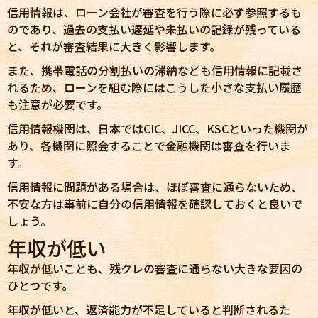
信用情報は、ローン会社が審査を行う際に必ず参照するも
のであり、過去の支払い遅延や未払いの記録が残っている
と、それが審査結果に大きく影響します。
また、携帯電話の分割払いの滞納なども信用情報に記載さ
れるため、ローンを組む際にはこうした小さな支払い履歴
も注意が必要です。
信用情報機関は、日本ではCIC、JICC、KSCといった機関が
あり、各機関に照会することで金融機関は審査を行いま
す。
信用情報に問題がある場合は、ほぼ審査に通らないため、
不安な方は事前に自分の信用情報を確認しておくと良いで
しょう。
年収が低い
年収が低いことも、残クレの審査に通らない大きな要因の
ひとつです。
年収が低いと、返済能力が不足していると判断されるた